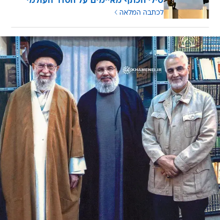
טילי הכתף מאיימים על הסדר העולמי
לכתבה המלאה