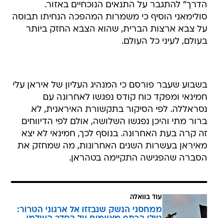
הדרך" להתגבר על התנאים הנוכחיים באזור.
סולימאני הוסיף כי משמרות המהפכה הנחיתו תבוסה
על צבא ארצות הברית, שהוא הצבא החזק ביותר
בעולם, לעיני כל העולם.
בשבוע שעבר פורסם כי המנהיג העליון של איראן עלי
חמינאי ומפקד כוח קודס נפגשו לאחרונה עם
נסראללה. לפי הסיקור בתקשורת האיראנית, לא
ברור מתי והיכן נפגשו השלושה, אולם לפי הדיווחים
זה קרה בעת האחרונה. בנוסף לכך, חמינאי לא יצא
מאיראן בעשרות השנים האחרונות, מה שמחזק את
הסברה שהפגישה התקיימה בטהראן.
עוד בוואלה
ממחסני הנשק שנבזזו אל ארגוני הטרור: