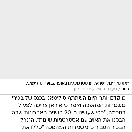
"מטוסי ריגול ישראליים טסו מעלינו באופן קבוע". סולימאני,
/
היום
מערכת וואלה, צילום מסך
מוקדם יותר היום השתתף סולימאני בכנס של בכירי
משמרות המהפכה ואמר כי איראן צריכה לפעול
בחכמה, "כפי שעשינו ב-20 השנים האחרונות שבהן
הבסנו את האויב עם אסטרטגיות שונות". הגנרל
הבכיר הסביר כי משמרות המהפכה "סללו את