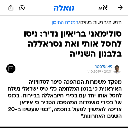
חדשות
/
חדשות בעולם
/
המזרח התיכון
סולימאני בריאיון נדיר: ניסו
לחסל אותי ואת נסראללה
בלבנון השנייה
גיא אלסטר
1.10.2019 / 20:01
מפקד משמרות המהפכה סיפר לטלוויזיה
האיראנית כי בזמן המלחמה כלי טיס ישראלי נשלח
לחסל אותו יחד עם בכירי חיזבאללה בביירות. בכנס
של בכירי משמרות המהפכה הסביר כי איראן
צריכה להמשיך לפעול בחכמה, "כפי שעשינו ב-20
השנים האחרונות"