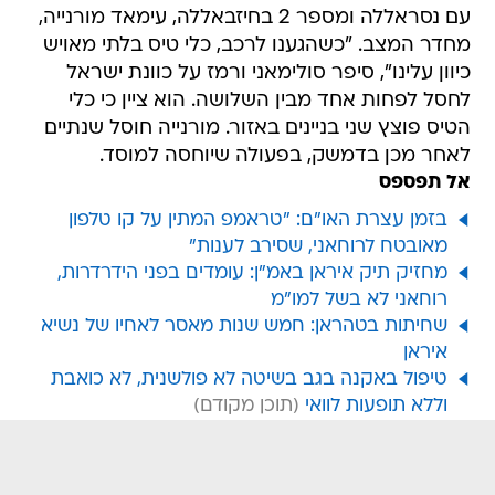
עם נסראללה ומספר 2 בחיזבאללה, עימאד מורנייה,
מחדר המצב. "כשהגענו לרכב, כלי טיס בלתי מאויש
כיוון עלינו", סיפר סולימאני ורמז על כוונת ישראל
לחסל לפחות אחד מבין השלושה. הוא ציין כי כלי
הטיס פוצץ שני בניינים באזור. מורנייה חוסל שנתיים
לאחר מכן בדמשק, בפעולה שיוחסה למוסד.
אל תפספס
בזמן עצרת האו"ם: "טראמפ המתין על קו טלפון
מאובטח לרוחאני, שסירב לענות"
מחזיק תיק איראן באמ"ן: עומדים בפני הידרדרות,
רוחאני לא בשל למו"מ
שחיתות בטהראן: חמש שנות מאסר לאחיו של נשיא
איראן
טיפול באקנה בגב בשיטה לא פולשנית, לא כואבת
וללא תופעות לוואי