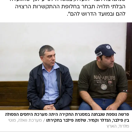
הבלתי תלויה תבחר בחלופת ההתקשרות הרצויה
להם ובמועד הדרוש להם".
פרשה נוספת שנבחנה במסגרת החקירה היתה מערכת היחסים הפסולה
/
בין פילבר, הנדלר וקמיר. שלמה פילבר בחקירתו
מערכת וואלה, מוטי
מלרוד, הארץ