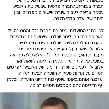
שמאות מילוני שקלים יעברו מחברה מכיסה של
חברה ציבורית, לחברה פרטית שבשליטת אלוביץ.'
עסקה צריכה לעבור שורת אישורים קפדניים, ובין
היתר של ועדה בלתי תלויה.
לפי כתבי החשדות "מזכירת חברת בזק והממונה על
האכיפה בחברה, לינור יוכלמן, שימשה גם כמזכירת
הוועדה הבלתי תלויה... יוכלמן הציגה מצג לפיו
אלוביץ' ושאר בעלי העניין האישי יהיו ממודרים
מעבודת הוועדה הבלתי תלויה" - אלא שלא כך היה
בפועל. על פי החשד, יוכלמן הדליפה לשאול ואור
אלוביץ', ולעמיקם שורר, יד ימינו של אלוביץ', "פרטים
חסויים על אודות פעילות הוועדה הבלתי תלויה,
ועדכנה אותם באופן שוטף מתוך דיוני הוועדה. יוכלמן
אף הדליפה להם מסמכים חסויים רבים".