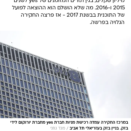
מיליון שקלים, בגין תזרים המזומנים של yes לשנים
2015 ו-2016. מה שלא הושלם הוא ההוצאה לפועל
של התוכנית בבשנת 2017 - אז פרצה החקירה
הגלויה בפרשה.
במרכז החקירה עמדה רכישת מניות חברת yes מחברת יורוקום לידי
/
בזק. בניין בזק בעזריאלי תל אביב
מגד גוזני