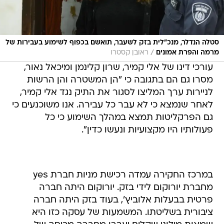
סטלה הנדלר, מנכ"לית בזק לשעבר, תואשם בכפוף לשימוע בעבירות של
/
מרמה והפרת אמונים
ראובן קסטרו
עורכי דינו של אלי קמיר, שרון קלינמן ומיכאל נאור,
מסרו גם הם בתגובה כי "הן המשטרה והן הרשות
לניירות ערך המליצו לסגור את התיק נגד אלי קמיר,
לאחר שנמצא כי לא עבר כל עבירה. אנו משוכנעים כי
גם הפרקליטות תמצא במהלך השימוע כי כל
פעולותיו היו מקצועיות ונעשו כדין".
במרכז החקירה עמדה רכישת מניות חברת yes
מחברת יורוקום לידי בזק. יורוקום היתה חברה
פרטית בבעלות אלוביץ', בעוד בזק היתה חברה
ציבורית בשליטתו. המשמעות של עסקה כזו היא