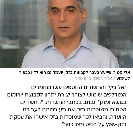
אלי קמיר, שייעץ בעבר לקבוצת בזק, יועמד גם הוא לדין בכפוך
/
לשימוע
אתר רשמי, סיוון פרג'
"אלוביץ' והחשודים הנוספים עשו בחומרים
המודלפים שימוש לצורך יצירת יתרון לקבוצת יורוקום
במשא ומתן", נכתב בכתבי החשדות. "החשודים
הסתירו ממוסדות בזק את מעורבותם בעבודת
הוועדה, והביאו לכך שמוסדות בזק אישרו את עסקת
בזק-yes על בסיס מצג כוזב".