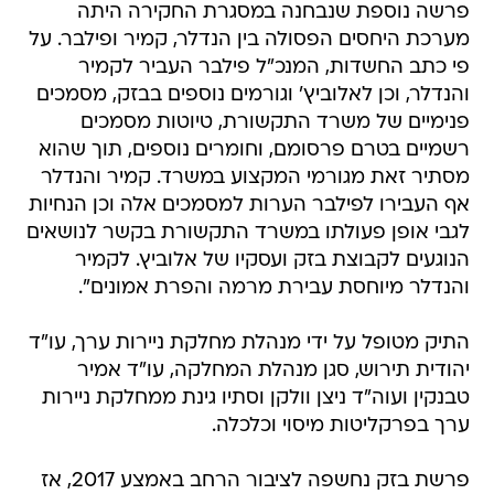
פרשה נוספת שנבחנה במסגרת החקירה היתה
מערכת היחסים הפסולה בין הנדלר, קמיר ופילבר. על
פי כתב החשדות, המנכ"ל פילבר העביר לקמיר
והנדלר, וכן לאלוביץ' וגורמים נוספים בבזק, מסמכים
פנימיים של משרד התקשורת, טיוטות מסמכים
רשמיים בטרם פרסומם, וחומרים נוספים, תוך שהוא
מסתיר זאת מגורמי המקצוע במשרד. קמיר והנדלר
אף העבירו לפילבר הערות למסמכים אלה וכן הנחיות
לגבי אופן פעולתו במשרד התקשורת בקשר לנושאים
הנוגעים לקבוצת בזק ועסקיו של אלוביץ. לקמיר
והנדלר מיוחסת עבירת מרמה והפרת אמונים".
התיק מטופל על ידי מנהלת מחלקת ניירות ערך, עו"ד
יהודית תירוש, סגן מנהלת המחלקה, עו"ד אמיר
טבנקין ועוה"ד ניצן וולקן וסתיו גינת ממחלקת ניירות
ערך בפרקליטות מיסוי וכלכלה.
פרשת בזק נחשפה לציבור הרחב באמצע 2017, אז