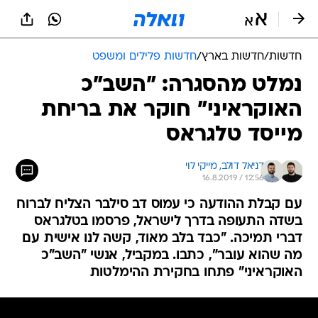
חדשות
/
חדשות בארץ
/
חדשות פלילים ומשפט
נמלט מהסגרה: "השב"כ
האוקראיני" חוקר את בריחת
מייסד טלגראס
דניאל דולב, 
מייקי לוי
16.8.2019 / 12:56
עם קבלת ההודעה כי עמוס דב סילבר הצליח לברוח
בשדה התעופה בדרך לישראל, פרסמו בטלגראס
דברי תמיכה. "כבד בלב מאוד, קשה לנו אישית עם
מה שהוא עובר", כתבו. במקביל, אנשי "השב"כ
האוקראיני" פתחו בחקירת ההימלטות