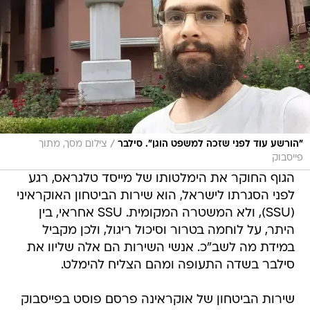
/
"הורשע עוד לפני שזכה למשפט הוגן". סילבר
צילום מסך, מתוך
פייסבוק
הגוף החוקר את הימלטותו של מייסד טלגראס, רגע
לפני הסגרתו לישראל, הוא שירות הביטחון האוקראיני
(SSU), ולא המשטרה המקומית. SSU אחראי, בין
היתר, על לוחמה בטרור וסיכול ריגול, ולכן מקביל
במידת מה לשב"כ. אנשי השירות הם אלה שליוו את
סילבר בשדה התעופה ומהם הצליח להימלט.
שירות הביטחון של אוקראינה פרסם פוסט בפייסבוק