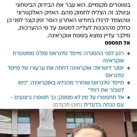
בשוטרים מקומיים. הוא עבר את הבידוק הביטחוני
ובשלב זה הצליח לחמוק מהם. האזיק האלקטרוני
שהוצמד לרגלו בחודש האחרון הוסר זמן קצר לפני כן
כחלק מההכנות לעלייה למטוס. על פי ההערכות,
סילבר עדיין נמצא בשטח אוקראינה.
אל תפספס
רגע לפני ההסגרה: מייסד טלגראס נמלט ממשטרת
אוקראינה
יוסגר לישראל: אוקראינה דחתה את ערעורו של מייסד
טלגראס
מייסד טלגראס שוחרר מהכלא באוקראינה: "ניסו
לשבור את רוחי"
אל תתפשרו על מין לא מספק: כך תשפרו ביצועים -
עם הנחה בלעדית