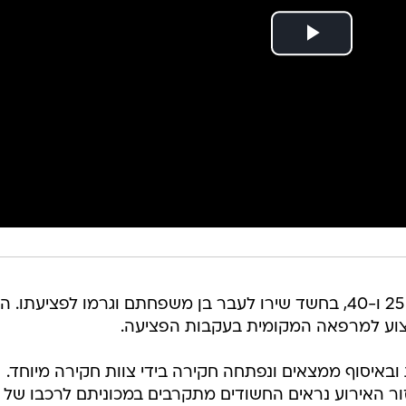
המשטרה עצרה שני תושבי רהט בני 25 ו-40, בחשד שירו לעבר בן משפחתם וגרמו לפציעתו. ה
פצוע למרפאה המקומית בעקבות הפציעה.
ובאיסוף ממצאים ונפתחה חקירה בידי צוות חקירה מיוחד.
ר האירוע נראים החשודים מתקרבים במכוניתם לרכבו של