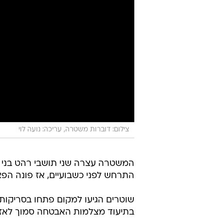
צילום: דוברות משטרה, עריכה: נועה לוי
התרחש לפני כשבועיים, אז פונה ה
שוטרים הגיעו למקום פתחו בסריקות 
בתיעוד מצלמות האבטחה סמוך לאזו