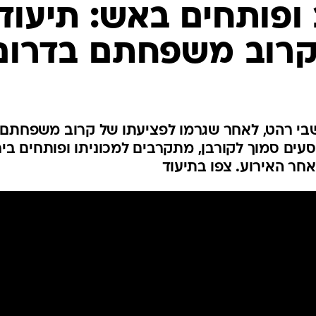
המייל האדום
ופותחים באש: תיעוד
בקרוב משפחתם בדרום
בי רהט, לאחר שגרמו לפציעתו של קרוב משפחתם.
סעים סמוך לקורבן, מתקרבים למכוניתו ופותחים ביר
אחר האירוע. צפו בתיעוד