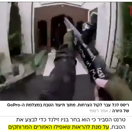
ריסס לכל עבר לקול הצרחות. מתוך תיעוד הטבח במצלמת ה-GoPro
/
של היורה
אתר רשמי
טרנט הסביר כי הוא בחר בניו זילנד כדי לבצע את
הטבח,
על מנת להראות שאפילו האזורים המרוחקים