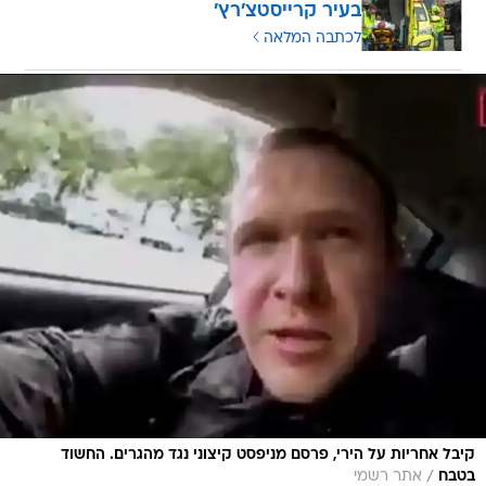
בעיר קרייסטצ'רץ'
לכתבה המלאה
קיבל אחריות על הירי, פרסם מניפסט קיצוני נגד מהגרים. החשוד
/
בטבח
אתר רשמי