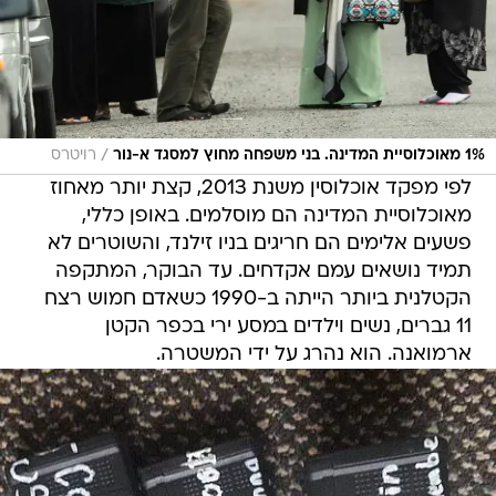
/
1% מאוכלוסיית המדינה. בני משפחה מחוץ למסגד א-נור
רויטרס
לפי מפקד אוכלוסין משנת 2013, קצת יותר מאחוז
מאוכלוסיית המדינה הם מוסלמים. באופן כללי,
פשעים אלימים הם חריגים בניו זילנד, והשוטרים לא
תמיד נושאים עמם אקדחים. עד הבוקר, המתקפה
הקטלנית ביותר הייתה ב-1990 כשאדם חמוש רצח
11 גברים, נשים וילדים במסע ירי בכפר הקטן
ארמואנה. הוא נהרג על ידי המשטרה.