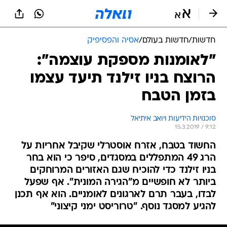
חדשות
/
חדשות בעולם
/
אסיה והפסיפיק
"לאומנות מספקת עוצמה":
הרוצח בניו זילנד תיעד עצמו
בזמן הטבח
סוכנויות הידיעות ויואב איתיאל
15.3.2019 / 9:12
החשוד בטבח, אזרח אוסטרלי שקיבל אחריות על
הרג 49 המתפללים במסגדים, סיפר כי הוא בחר
בניו זילנד כדי להוכיח שגם האזורים המרוחקים
ביותר לא חופשיים מ"הגירה המונית". אף שפעל
לבדו, בעבר תרם לארגונים לאומניים. הוא אף תכנן
להגיע למסגד נוסף. "טרוריסט ימני קיצוני"