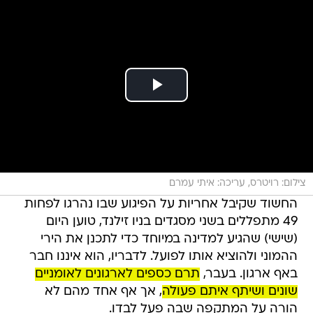
צילום: רויטרס, עריכה: איתי עמרם
החשוד שקיבל אחריות על הפיגוע שבו נהרגו לפחות
49 מתפללים בשני מסגדים בניו זילנד, טוען היום
(שישי) שהגיע למדינה במיוחד כדי לתכנן את הירי
ההמוני ולהוציא אותו לפועל. לדבריו, הוא איננו חבר
באף ארגון. בעבר,
תרם כספים לארגונים לאומניים
שונים ושיתף איתם פעולה
, אך אף אחד מהם לא
הורה על המתקפה שבה פעל לבדו.