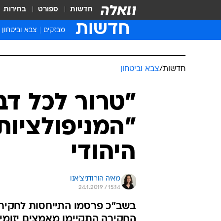
חדשות
ספורט
בחירות
חדשות
מבזקים
צבא וביטחון
חדשות
/
צבא וביטחון
"טרור לכל דב