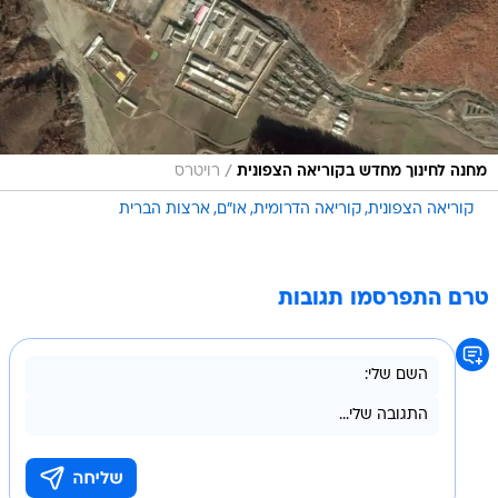
/
מחנה לחינוך מחדש בקוריאה הצפונית
רויטרס
קוריאה הצפונית
קוריאה הדרומית
או"ם
ארצות הברית
טרם התפרסמו תגובות