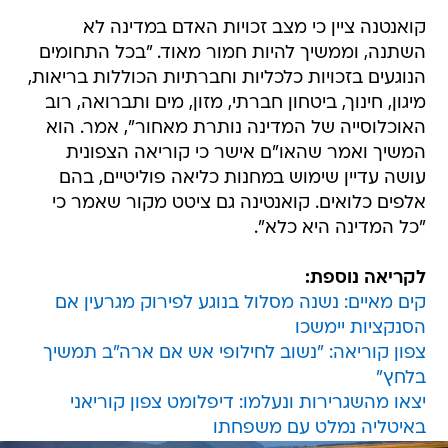
קואנטנה ציין כי מצב זכויות האדם במדינה לא
השתנה, וממשיך להיות חמור מאוד. "בכל התחומים
הנוגעים בזכויות כלכליות וחברתיות הכוללות בריאות,
מיגון, חינוך, ביטחון חברתי, מזון, מים ותברואה, רוב
האוכלוסייה של המדינה נותרת מאחור", אמר. הוא
המשיך ואמר שהאו"ם אישר כי קוריאה הצפונית
עושה עדיין שימוש במחנות כליאה פוליטיים, בהם
אלפים כלואים. קואנטינה גם ציטט מקור שאמר כי
"כל המדינה היא כלא".
לקריאה נוספת:
קים מאיים: נשנה מסלול בנוגע לפירוק מגרעין אם
הסנקציות יימשכו
צפון קוריאה: "נשוב לחילופי אש אם ארה"ב תמשיך
בלחץ"
יצאו מהשגרירות ונעלמו: דיפלומט צפון קוריאני
באיטליה נמלט עם משפחתו