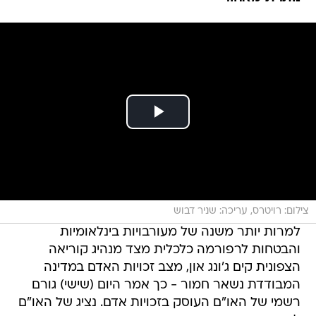
צילום: רויטרס, עריכה: שניר דבוש
למרות יותר משנה של מעורבויות בינלאומיות
והבטחות לרפורמה כלכלית מצד מנהיג קוריאה
הצפונית קים ג'ונג און, מצב זכויות האדם במדינה
המבודדת נשאר חמור - כך אמר היום (שישי) גורם
רשמי של האו"ם העוסק בזכויות אדם. נציג של האו"ם