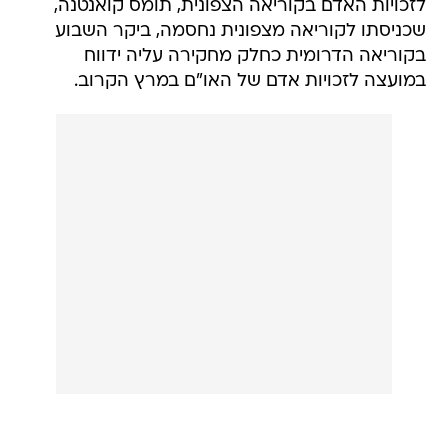
לזכויות האדם בקוריאה הצפונית, תומס קואנטנה,
שכניסתו לקוריאה מצפונית נחסמה, ביקר השבוע
בקוריאה הדרומית כחלק מחקירה עליה ידווח
במועצה לזכויות אדם של האו"ם במרץ הקרוב.