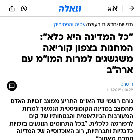
חדשות
/
חדשות בעולם
/
אסיה והפסיפיק
"כל המדינה היא כלא":
המחנות בצפון קוריאה
משגשגים למרות המו"מ עם
ארה"ב
רויטרס
11.1.2019 / 16:29
גורם רשמי של האו"ם התריע ממצב זכויות האדם
מהמצב במדינה הקומוניסטית הנמשך למרות
המעורבות הבינלאומית והבטחותיו של קים
לרפורמה כלכלית. "בכל התחומים הנוגעים בזכויות
כלכליות וחברתיות, רוב האוכלוסייה של המדינה
נותרת מאחור"