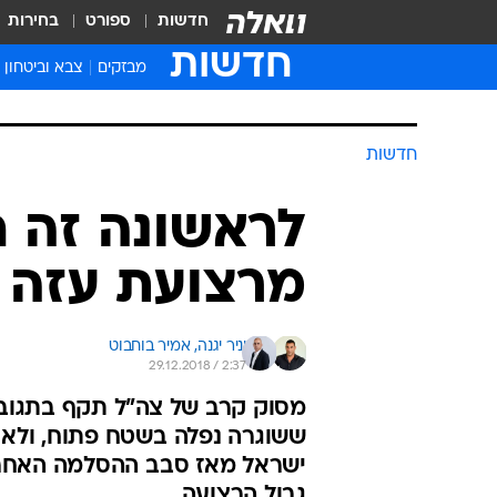
חדשות
ספורט
בחירות
חדשות
מבזקים
צבא וביטחון
חדשות
לראשונה זה ח
מרצועת עזה 
יניר יגנה, 
אמיר בוחבוט
29.12.2018 / 2:37
מסוק קרב של צה"ל תקף בתגוב
ששוגרה נפלה בשטח פתוח, ולא ג
ישראל מאז סבב ההסלמה האחרו
גבול הרצועה