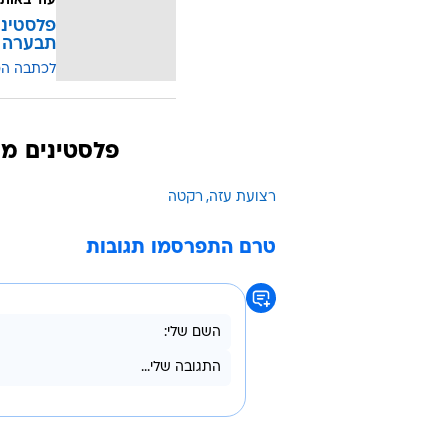
עוד באותו
פלסטיני
תבערה ש
לכתבה ה
פלסטינים מו
רצועת עזה
רקטה
טרם התפרסמו תגובות