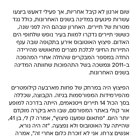
שום ארגון לא קיבל אחריות, אך פעילי דאעש ביצעו
עשרות פיגועים במדינה בשנים האחרונות, כולל נגד
מטרות של תיירים. האחרון שבהם היה לפני שנה,
כששני תיירים נדקרו למוות בעיר נופש שלחופי הים
האדום. פיצוץ האוטובוס אירע בתקופה שבה ענף
התיירות החיוני לכלכת מצרים מתאושש מהירידה
החדה במספר המבקרים שהחלה אחרי המהפכה
ב-2011 ונמשכה בשל התהפוכות שחוותה המדינה
בשנים האחרונות.
הפיצוץ היה במרחק של פחות מארבעה קילומטרים
מהפירמידות המפורסמות בגיזה. הקבוצה, שכללה
בסך הכול 14 תיירים וייטנאמים, הייתה בדרכה למופע
אור קולי באתר המפורסם, שבו היא ביקרה מוקדם
יותר היום. "פתאום שמענו פיצוץ", אמרה לן לי, בן 41,
שהייתה על האוטובוס ולא נפצעה. "זה היה נורא,
אנשים צרחו. אני לא זוכרת כלום אחרי זה", אמרה