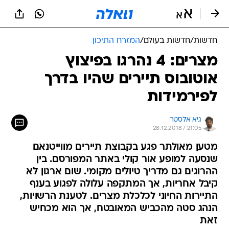
חדשות
/
חדשות בעולם
/
המזרח התיכון
מצרים: 4 נהרגו בפיצוץ
אוטובוס תיירים שהיו בדרך
לפירמידות
גיא אלסטר
28.12.2018 / 21:05
מטען מאולתר פגע בקבוצת תיירים מווייטנאם
שנסעה למופע אור קולי באתר המפורסם. בין
ההרוגים גם מדריך טיולים מקומי. שום ארגון לא
קיבל אחריות, אך המתקפה עלולה לפגוע בענף
התיירות החיוני לכלכלת מצרים. לטענת הרשויות,
הנהג סטה מהכביש המאובטח, אך הוא מכחיש
זאת