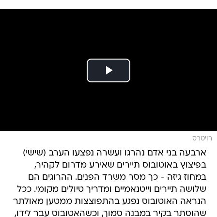
רויטרס
ארבעה בני אדם נהרגו ועשרה נפצעו הערב (שישי)
בפיצוץ באוטובוס תיירים שאירע מדרום לקהיר,
במחוז גיזה - כך מסר משרד הפנים. ההרוגים הם
שלושה תיירים וייטנאמיים ומדריך טיולים מקומי. ככל
הנראה האוטובוס נפגע בהתפוצצות ממטען מאולתר
שהוסתר בקיר במבנה סמוך, וכשהאטובוס עבר לידו,