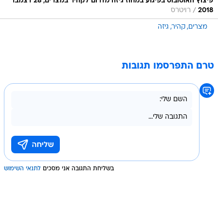
פיצוץ האוטובוס בפיגוע במחוז גיזה מדרום לקהיר במצרים, 28 דצמבר
/
2018
רויטרס
מצרים
קהיר
גיזה
טרם התפרסמו תגובות
בשליחת התגובה אני מסכים
לתנאי השימוש