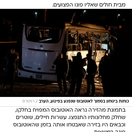
מבית חולים שאליו פונו הפצועים.
/
כוחות ביטחון בסמוך לאוטובוס שנפגע בפיגוע, הערב
רויטרס
בתמונת מהזירה נראה האוטובוס המפויח בחלקו,
שחלק מחלונותיו התנפצו. עשרות חיילים, שוטרים
וכבאים היו בזירה שאבטחו אותה בזמן שהאוטובוס