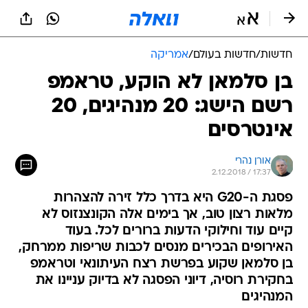
חדשות
/
חדשות בעולם
/
אמריקה
בן סלמאן לא הוקע, טראמפ
רשם הישג: 20 מנהיגים, 20
אינטרסים
אורן נהרי
2.12.2018 / 17:37
פסגת ה-G20 היא בדרך כלל זירה להצהרות
מלאות רצון טוב, אך בימים אלה הקונצנזוס לא
קיים עוד וחילוקי הדעות ברורים לכל. בעוד
האירופים הבכירים מנסים לכבות שריפות ממרחק,
בן סלמאן שקוע בפרשת רצח העיתונאי וטראמפ
בחקירת רוסיה, דיוני הפסגה לא בדיוק עניינו את
המנהיגים