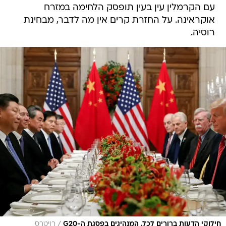
עם הקרמלין עין בעין תופסק הלחימה במזרח
אוקראינה. על החזרת קרים אין מה לדבר, מבחינת
רוסיה.
/
חילוקי הדעות ברורים לכל. המנהיגים בפסגת ה-G20
רויטרס