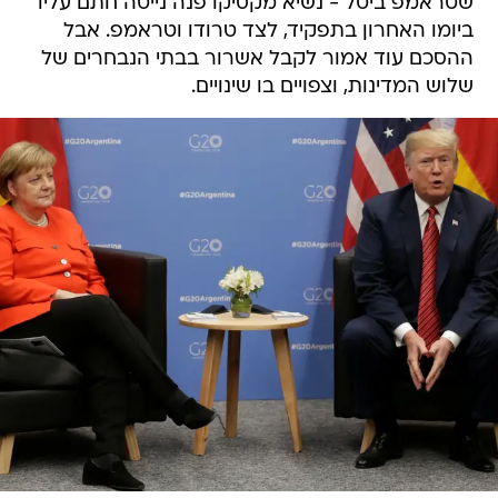
שטראמפ ביטל - נשיא מקסיקו פנה נייטה חתם עליו
ביומו האחרון בתפקיד, לצד טרודו וטראמפ. אבל
ההסכם עוד אמור לקבל אשרור בבתי הנבחרים של
שלוש המדינות, וצפויים בו שינויים.