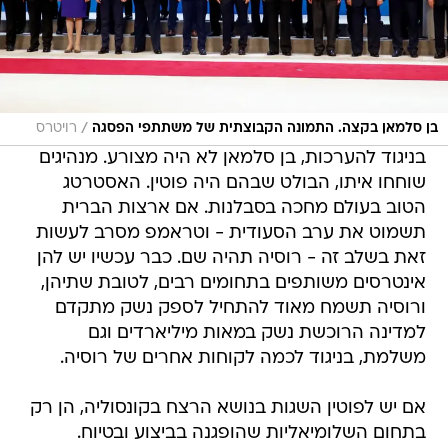
/
בן סלמאן בקצה. התמונה הקבוצתית של משתתפי הפסגה
רויטרס
בניגוד להערכות, בן סלמאן לא היה מצורע. מנהיגים
שוחחו איתו, הבולט שבהם היה פוטין. האסטרטג
הטוב בעולם מחכה בסבלנות. אם ארצות הברית
תשמוט את ערב הסעודית - וטראמפ מסרב לעשות
זאת בשלב זה - רוסיה תהיה שם. כבר עכשיו יש להן
אינטרסים משותפים בתחומים רבים, לטובת שתיהן,
ורוסיה תשמח מאוד להתחיל לספק נשק מתקדם
למדינה הרוכשת נשק במאות מיליארדים וגם
משלמת, בניגוד לכמה לקוחות אחרים של רוסיה.
אם יש לפוטין השגות בנושא הרצח בקונסוליה, הן רק
בתחום השלומיאליות שהופגנה בביצוע ובטיוח.