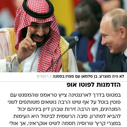
/
לא היה מוצרע. בן סלמאן עם פוטין בפסגה
רויטרס
הזדמנות לפוטו אופ
במטוס בדרך לארגנטינה צייץ טראמפ שהמפגש עם
פוטין בוטל על אף שיש הרבה נושאים משותפים לשני
המנהיגים, ויש הרבה זירות שבהן דיון ביניהם יכול
להביא לפתרון. סיבה הרשמית לביטול היא העימות
במצרי קרץ' שרוסיה חסמה לשיט אוקראיני, אך אולי