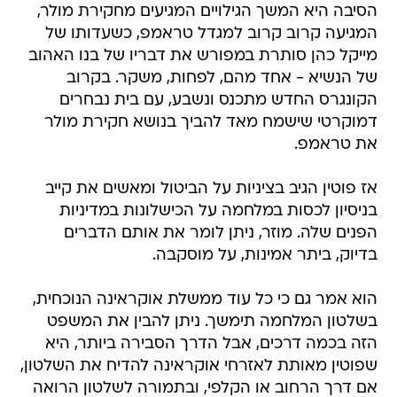
הסיבה היא המשך הגילויים המגיעים מחקירת מולר,
המגיעה קרוב קרוב למגדל טראמפ, כשעדותו של
מייקל כהן סותרת במפורש את דבריו של בנו האהוב
של הנשיא - אחד מהם, לפחות, משקר. בקרוב
הקונגרס החדש מתכנס ונשבע, עם בית נבחרים
דמוקרטי שישמח מאד להביך בנושא חקירת מולר
את טראמפ.
אז פוטין הגיב בציניות על הביטול ומאשים את קייב
בניסיון לכסות במלחמה על הכישלונות במדיניות
הפנים שלה. מוזר, ניתן לומר את אותם הדברים
בדיוק, ביתר אמינות, על מוסקבה.
הוא אמר גם כי כל עוד ממשלת אוקראינה הנוכחית,
בשלטון המלחמה תימשך. ניתן להבין את המשפט
הזה בכמה דרכים, אבל הדרך הסבירה ביותר, היא
שפוטין מאותת לאזרחי אוקראינה להדיח את השלטון,
אם דרך הרחוב או הקלפי, ובתמורה לשלטון הרואה