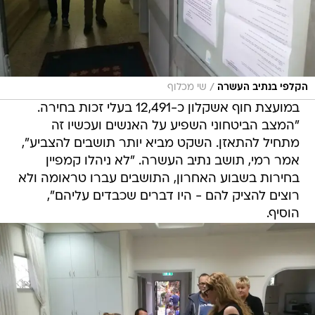
/
הקלפי בנתיב העשרה
שי מכלוף
במועצת חוף אשקלון כ-12,491 בעלי זכות בחירה.
"המצב הביטחוני השפיע על האנשים ועכשיו זה
מתחיל להתאזן. השקט מביא יותר תושבים להצביע",
אמר רמי, תושב נתיב העשרה. "לא ניהלו קמפיין
בחירות בשבוע האחרון, התושבים עברו טראומה ולא
רוצים להציק להם - היו דברים שכבדים עליהם",
הוסיף.