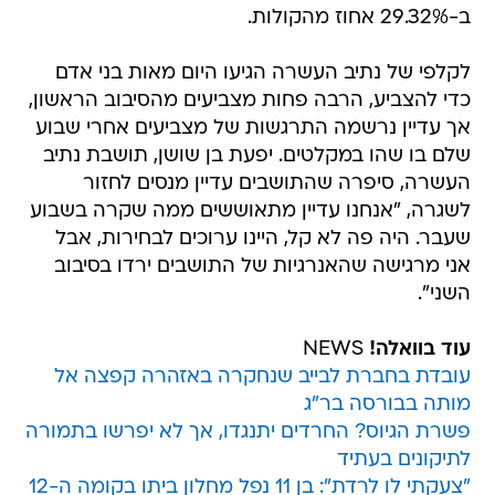
ב-29.32% אחוז מהקולות.
לקלפי של נתיב העשרה הגיעו היום מאות בני אדם
כדי להצביע, הרבה פחות מצביעים מהסיבוב הראשון,
אך עדיין נרשמה התרגשות של מצביעים אחרי שבוע
שלם בו שהו במקלטים. יפעת בן שושן, תושבת נתיב
העשרה, סיפרה שהתושבים עדיין מנסים לחזור
לשגרה, "אנחנו עדיין מתאוששים ממה שקרה בשבוע
שעבר. היה פה לא קל, היינו ערוכים לבחירות, אבל
אני מרגישה שהאנרגיות של התושבים ירדו בסיבוב
השני".
עוד בוואלה!
NEWS
עובדת בחברת לבייב שנחקרה באזהרה קפצה אל
מותה בבורסה בר"ג
פשרת הגיוס? החרדים יתנגדו, אך לא יפרשו בתמורה
לתיקונים בעתיד
"צעקתי לו לרדת": בן 11 נפל מחלון ביתו בקומה ה-12