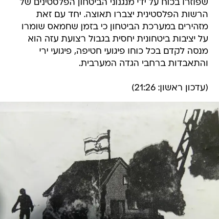
שפוזרו בכוח על ידי מנגנוני הביטחון הפלסטינים של
הרשות הפלסטינית יצברו תאוצה. יחד עם זאת
מזהירים במערכת הביטחון כי בזמן שחמאס שומרו
על יציבות ביטחונית יחסית בגבול רצועת עזה הוא
מנסה לקדם בכל כוחו פיגועי חטיפה, פיגועי ירי
והתאבדות ברחבי הגדה המערבית.
(עדכון ראשון: 21:26)