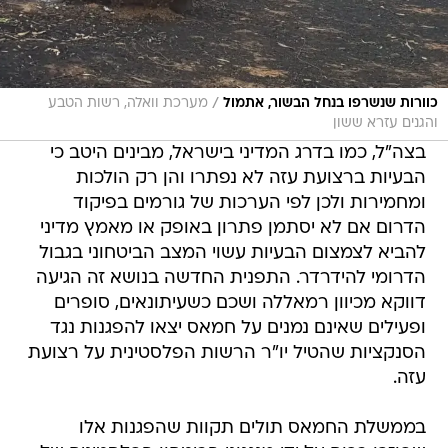
/
כוורות שנשרפו בנחל הבשור, אתמול
מערכת וואלה, רשות הטבע
והגנים עזרא ששון
בצה"ל, כמו בדרג המדיני בישראל, מבינים היטב כי
הבעיות ברצועת עזה לא נפתרו והן רק הולכות
ומחמירות ולכן לפי הערכות של גורמים בפיקוד
הדרום אם לא יסתמן פתרון באופק או מאמץ מדיני
להביא לצמצום הבעיות עשוי המצב הביטחוני בגבול
הדרומי להידרדר. התפנית החדשה בנושא זה הגיעה
דווקא מכיוון רמאללה ושכם כשעיתונאים, סופרים
ופעילים שאינם נמנים על חמאס יצאו להפגנות נגד
הסנקציות שהטיל יו"ר הרשות הפלסטינית על רצועת
עזה.
בממשלת החמאס תולים תקוות שהפגנות אלו