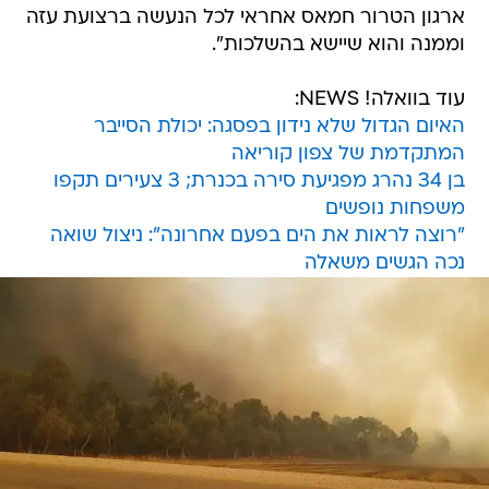
ארגון הטרור חמאס אחראי לכל הנעשה ברצועת עזה
וממנה והוא שיישא בהשלכות".
עוד בוואלה! NEWS:
האיום הגדול שלא נידון בפסגה: יכולת הסייבר
המתקדמת של צפון קוריאה
בן 34 נהרג מפגיעת סירה בכנרת; 3 צעירים תקפו
משפחות נופשים
"רוצה לראות את הים בפעם אחרונה": ניצול שואה
נכה הגשים משאלה