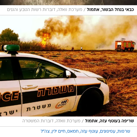
/
כבאי בנחל הבשור, אתמול
מערכת וואלה, דוברות רשות הטבע והגנים
/
שריפה בעוטף עזה, אתמול
מערכת וואלה, דוברות המשטרה
שרפות
עפיפונים
עוטף עזה
חמאס
חיים ילין
צה"ל