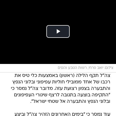
צילום: יואב פרחי, רשות הטבע והגנים
צה"ל תקף הלילה (ראשון) באמצעות כלי טיס את
רכבו של אחד ממובילי חוליות עפיפוני ובלוני הנפץ
והתבערה בצפון רצועת עזה. מדובר צה"ל נמסר כי
"התקיפה בוצעה בתגובה לרצף שיגורי העפיפונים
ובלוני הנפץ והתבערה אל שטחי ישראל".
עוד נמסר כי "בימים האחרונים הזהיר צה"ל וביצע