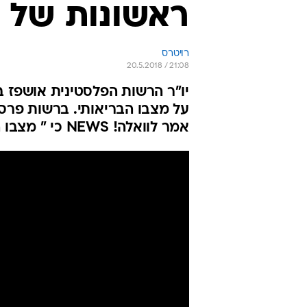
ראשונות של א
רויטרס
20.5.2018 / 21:08
יו"ר הרשות הפלסטינית אושפז 
על מצבו הבריאותי. ברשות פרסמ
אמר לוואלה! NEWS כי " מצבו השתפר באופן ניכר"