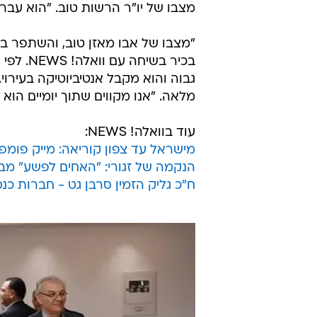
מצבו של יו"ר הרשות טוב. "הוא עבר
"מצבו של אבו מאזן טוב, והשתפר בא
בכיר בש
גבוה והוא מקבל אנטיביוטיקה בעירו
מלאה. "אנו מקווים שתוך יומיים הוא 
עוד בוואלה! NEWS:
מישראל עד צפון קוריאה: מייק פומ
הנקמה של זגורי: "האחים לפשע" מ
ח"כ גליק הזמין סרבן גט - חברות כ