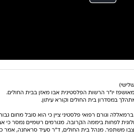
לישי)
אושפז יו"ר הרשות הפלסטינית אבו מאזן בבית החולים.
הלך במסדרון בית החולים וקורא עיתון.
רמאללה וגורם רפואי פלסטיני ציין כי הוא סובל מחום גבוה,
וגית לפחות ביממה הקרובה. מגורמים רשמיים נמסר כי אב
בו משתפר. מנהל בית החולים, ד"ר סעיד סראחנה, אמר כי