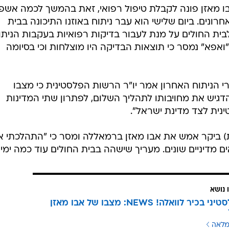
 מאזן פונה לקבלת טיפול רפואי, זאת בהמשך לכמה אשפו
רונים. ביום שלישי הוא עבר ניתוח באוזנו התיכונה בבית
ית החולים על מנת לעבור בדיקות רפואיות בעקבות הניתו
"ואפא" נמסר כי תוצאות הבדיקה היו מוצלחות וכי בסיומה
שקיים עם וואלה! NEWS אחרי הניתוח האחרון אמר יו"ר הרשות הפלסטינית כי מצבו
הדגיש את מחויבותו לתהליך השלום, לפתרון שתי המדינות
נית לצד מדינת ישראל".
 ביקר אמש את אבו מאזן ברמאללה ומסר כי "התהלכתי אי
 נושא
גורם פלסטיני בכיר לוואלה! NEWS: מצבו של אבו מאזן
מלאה