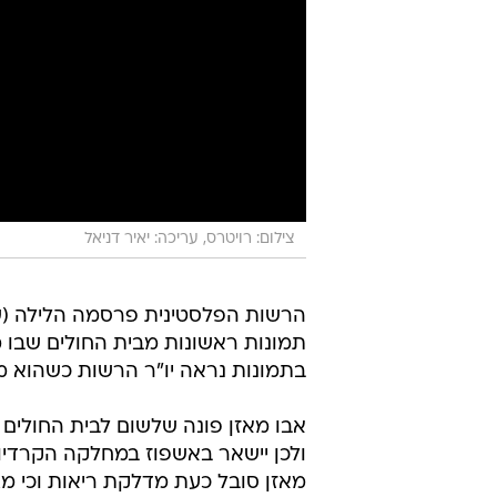
צילום: רויטרס, עריכה: יאיר דניאל
הרשות הפלסטינית פרסמה הלילה (ש
תמונות ראשונות מבית החולים שבו מ
בתמונות נראה יו"ר הרשות כשהוא מת
אבו מאזן פונה שלשום לבית החולים ב
ולכן יישאר באשפוז במחלקה הקרדיול
מאזן סובל כעת מדלקת ריאות וכי מצ