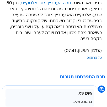
בפברואר השנה
נורה העבריין מוטי אלמקייס
, כבן 50,
ונפצע באורח בינוני בשדרות יוהנה ז'בוטינסקי בבאר
שבע. אלמקייס הוא עבריין מוכר למשטרה שנעצר
בפרשת זגורי וקרוב משפחתו של קורקוס. בתיעוד
מצמלמות האבטחה נראה קטנוע ועליו שני רוכבים,
כשאחד מהם מכוון אקדח ויורה לעבר יושבי בית
בקפה בעיר.
(עדכון ראשון: 07:41)
טל קרוקוס
טרם התפרסמו תגובות