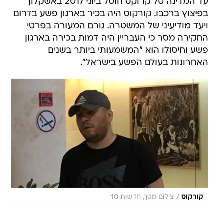
עד המדינה טל קרוקס חוסל ביוני 2017 באשקלון
בפיצוץ ברכבו. קורקוס היה בכיר בארגון פשע בדרום
ויעד מודיעיני של המשטרה. גורם המעורה בפרטי
החקירה מסר כי העבריין היה דמות בכירה בארגון
פשע וחיסולו הוא "המשמעותי ביותר בשנים
האחרונות בעולם הפשע בישראל".
/
קורקוס
צילום מסך, חדשות 10