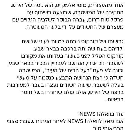
אחד מהעצורים, מוטי אלמקייס, הוא גיסה של הירש.
החקירה של המשטרה, שבוצעה בשיתוף עם
פרקליטות דרום, עברה הבוקר לשלביה הגלויים עם
מעצרם של החשודים על ידי בלשי המשטרה.
גרושתו של קורקוס נורתה למוות לעיני שלושת
ילדיהם בעת שהייתה ברכבה בבאר שבע.
קורקוס הפליל לפני כעשור בעדותו את מקורבו
לשעבר יניב זגורי, הנחשב לעבריין הבכיר בבאר שבע
וכונה לא פעם "בעל הבית של העיר", והמשטרה
חשדה כי רצח הגרושה התבצע כנקמה על מעשי
בעלה לשעבר. שישה חשודים נעצרו בעבר למעורבות
ברצח של הירש, אולם כולם שוחררו בשל חוסר
בראיות.
עוד בוואלה! NEWS:
אבו מאזן לוואלה! NEWS לאחר הניתוח שעבר: מצבי
הבריאותי טוב