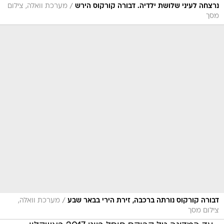
/
נרצחה לעיני שלושת ילדיה. דבורה קורקוס הירש
מערכת וואלה, צילום
מסך
/
דבורה קורקוס נורתה ברכבה, זירת הירי בבאר שבע
מערכת וואלה,
צילום מסך