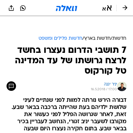
חדשות
/
חדשות בארץ
/
חדשות פלילים ומשפט
7 תושבי הדרום נעצרו בחשד
לרצח גרושתו של עד המדינה
טל קורקוס
יניר יגנה
16.5.2018 / 17:00
דבורה הירש נורתה למוות לפני שנתיים לעיני
שלושת ילדיהם בעת שהייתה ברכבה בבאר שבע.
זאת, לאחר שגרושה הפליל לפני כעשור את
מקורבו לשעבר יניב זגורי, הנחשב לעבריין בכיר
בבאר שבע. בתום חקירה נעצרו היום שבעה