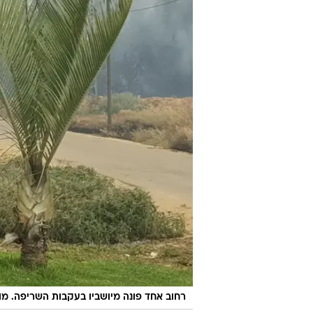
רחוב אחד פונה מיושביו בעקבות השריפה. מוש