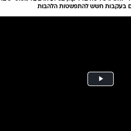
המייל האדום
תים בעקבות חשש להתפשטות הלהבות