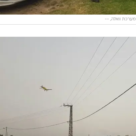
מערכת וואלה, --