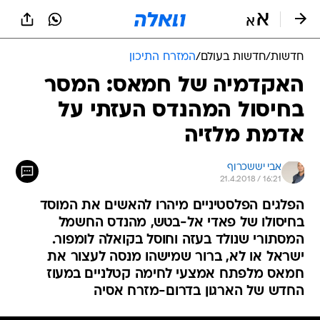
חדשות
/
חדשות בעולם
/
המזרח התיכון
האקדמיה של חמאס: המסר
בחיסול המהנדס העזתי על
אדמת מלזיה
אבי יששכרוף
21.4.2018 / 16:21
הפלגים הפלסטיניים מיהרו להאשים את המוסד
בחיסולו של פאדי אל-בטש, מהנדס החשמל
המסתורי שנולד בעזה וחוסל בקואלה לומפור.
ישראל או לא, ברור שמישהו מנסה לעצור את
חמאס מלפתח אמצעי לחימה קטלניים במעוז
החדש של הארגון בדרום-מזרח אסיה