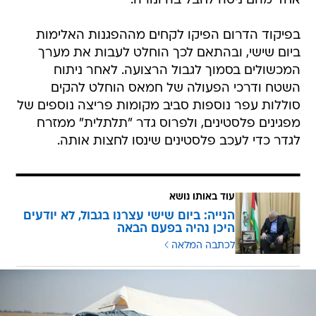
אחד מהם ניסה לחבל בה ונורה.
בפיקוד הדרום הפיקו לקחים מההפגנות האלימות
ביום שישי, ובהתאם לכך הוחלט לעבות את מערך
המכשולים בסמוך לגבול הרצועה. לאחר ניתוח
השטח ודרכי הפעולה של חמאס הוחלט להקים
סוללות עפר נוספות סביב מקומות פריצה נוספים של
מפגינים פלסטינים, ולפרוס גדר "תלתלית" ממזרח
לגדר כדי לעכב פלסטינים שינסו לחצות אותה.
עוד באותו נושא
הנייה: ביום שישי עצרנו בגבול, לא יודעים
היכן נהיה בפעם הבאה
לכתבה המלאה