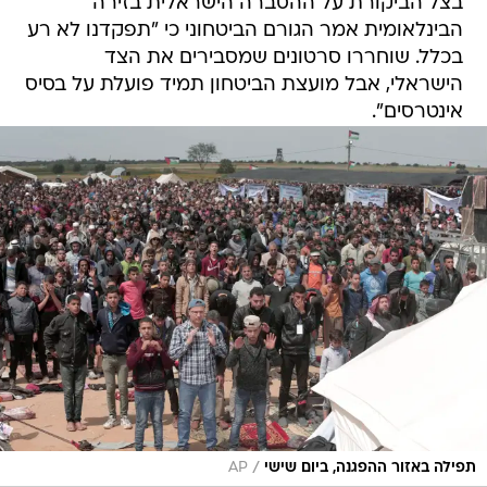
בצל הביקורת על ההסברה הישראלית בזירה
הבינלאומית אמר הגורם הביטחוני כי "תפקדנו לא רע
בכלל. שוחררו סרטונים שמסבירים את הצד
הישראלי, אבל מועצת הביטחון תמיד פועלת על בסיס
אינטרסים".
/
תפילה באזור ההפגנה, ביום שישי
AP