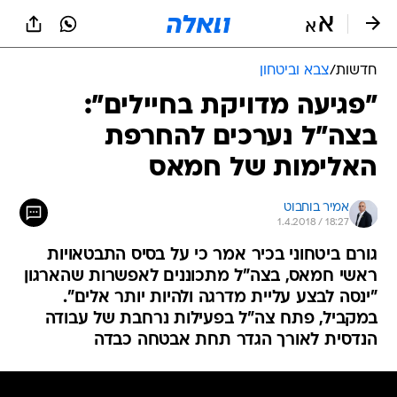
חדשות
/
צבא וביטחון
"פגיעה מדויקת בחיילים":
בצה"ל נערכים להחרפת
האלימות של חמאס
אמיר בוחבוט
1.4.2018 / 18:27
גורם ביטחוני בכיר אמר כי על בסיס התבטאויות
ראשי חמאס, בצה"ל מתכוננים לאפשרות שהארגון
"ינסה לבצע עליית מדרגה ולהיות יותר אלים".
במקביל, פתח צה"ל בפעילות נרחבת של עבודה
הנדסית לאורך הגדר תחת אבטחה כבדה