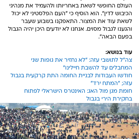
העולם החופשי לשאת באחריותו ולהעמיד את מנהיגי
הכיבוש לדין". הוא הוסיף כי "העם הפלסטיני לא יכול
לשאת עוד את המצור. התאפקנו בשבוע שעבר
והגענו לגבול מסוים. אנחנו לא יודעים היכן יהיה הגבול
בפעם הבאה".
עוד בנושא:
צה"ל לתושבי עזה: "לא נחזיר את גופות שני
המחבלים עד להשבת חיילינו"
חודשו העבודות לבניית החומה התת קרקעית בגבול
עזה; "המתח ירד"
חומת מגן מול האג: האינטרס הישראלי לפתוח
בחקירת הירי בגבול