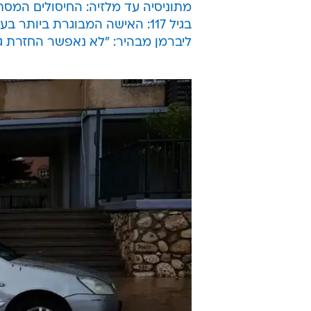
מתוניסיה עד מלזיה: החיסולים המסת
בגיל 117: האישה המבוגרת ביותר בעולם מתה ביפן
ליברמן מבהיר: "לא נאפשר החזרת ג