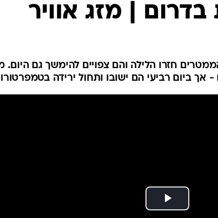
דרום | מזג אוויר
המייל האדום
ממטרים חזרו הלילה והם צפויים להימשך גם היום. 
 אך ביום רביעי הם ישובו ותחול ירידה בטמפרטורו