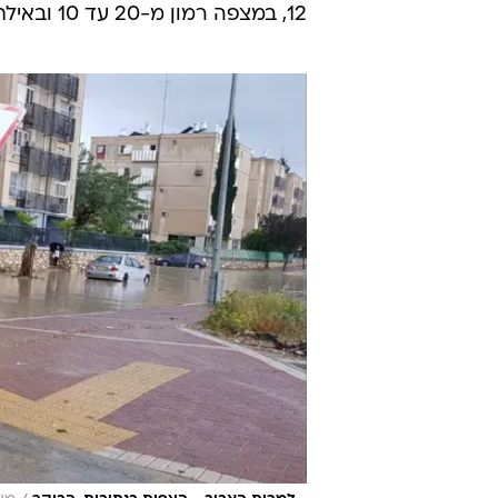
12, במצפה רמון מ-20 עד 10 ובאילת מ-29 מעלות ביום עד 17 מעלות בלילה.