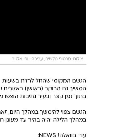
צילום: סרטוני גולשים, עריכה: יוסי אלטר
הגשם המקומי שהחל לרדת בשעות ה
המשיך גם הבוקר (ראושן) באזורים ש
בתוך זמן קצר ובעיר נתיבות הוצפו 
הגשם צפוי להימשך במהלך היום, זאת
במהלך הלילה יהיה בהיר עד מעונן חל
עוד בוואלה! NEWS: