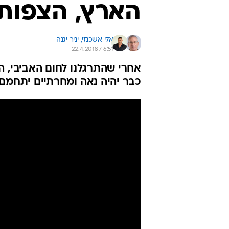
הארץ, הצפות ב
אלי אשכנזי, 
יניר יגנה
22.4.2018 / 6:51
אחרי שהתרגלנו לחום האביבי, ה
כבר יהיה נאה ומחרתיים יתחמם -