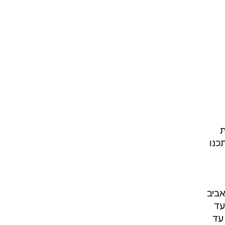
ת
כנו
 בלילה, בתל אביב
וד מ-20 עד 16, בחיפה מ-20 עד 15, בצפת מ-16 עד 11, ברמת הגולן מ-20 עד
ריה מ-27 עד 14, בבקעת בית שאן מ-25 עד 14, בעין גדי מ-27 עד 19, בבאר שבע מ-22 עד