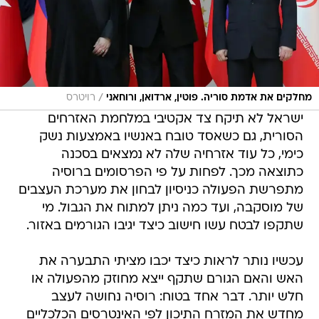
/
מחלקים את אדמת סוריה. פוטין, ארדואן, ורוחאני
רויטרס
ישראל לא תיקח צד אקטיבי במלחמת האזרחים
הסורית, גם כשאסד טובח באנשיו באמצעות נשק
כימי, כל עוד אזרחיה שלה לא נמצאים בסכנה
כתוצאה מכך. לפחות על פי הפרסומים ברוסיה
מתפרשת הפעולה כניסיון לבחון את מערכת העצבים
של מוסקבה, ועד כמה ניתן למתוח את הגבול. מי
שתקפו לבטח עשו חישוב כיצד יגיבו הגורמים באזור.
עכשיו נותר לראות כיצד יכבו מציתי התבערה את
האש והאם הגורם שתקף ייצא מחוזק מהפעולה או
חלש יותר. דבר אחד בטוח: רוסיה נחושה לעצב
מחדש את המזרח התיכון לפי האינטרסים הכלכליים