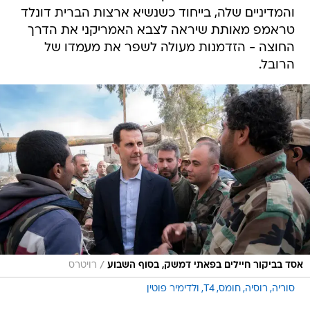
והמדיניים שלה, בייחוד כשנשיא ארצות הברית דונלד
טראמפ מאותת שיראה לצבא האמריקני את הדרך
החוצה - הזדמנות מעולה לשפר את מעמדו של
הרובל.
/
אסד בביקור חיילים בפאתי דמשק, בסוף השבוע
רויטרס
סוריה
רוסיה
חומס
T4
ולדימיר פוטין