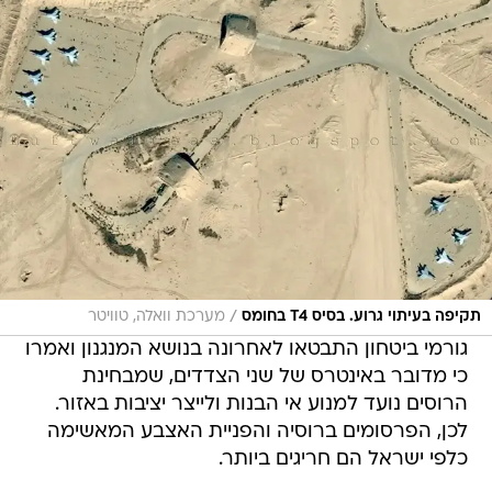
/
תקיפה בעיתוי גרוע. בסיס T4 בחומס
מערכת וואלה, טוויטר
גורמי ביטחון התבטאו לאחרונה בנושא המנגנון ואמרו
כי מדובר באינטרס של שני הצדדים, שמבחינת
הרוסים נועד למנוע אי הבנות ולייצר יציבות באזור.
לכן, הפרסומים ברוסיה והפניית האצבע המאשימה
כלפי ישראל הם חריגים ביותר.