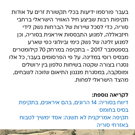
בעבר פורסמו ידיעות בכלי תקשורת זרים על אודות
תקיפות רבות שביצע חיל האוויר הישראלי ברחבי
סוריה, כדי לסכל שיירות של הברחות נשק לידי
חיזבאללה, למנוע התבססות איראנית בסוריה, וכן
למנוע זליגה של נשק כימי וביולוגי כפי שארע
בספטמבר 2017 - בתקיפה במרחק 70 קילומטרים
מבסיס רוסי במדינה. על פי הפרסומים בעבר, כל אלו
נסגרו בצורה שקטה בשיחות טלפון בין ירושלים
ומוסקבה, במסגרת מנגנון התיאום שזוכה לשבחים,
מהצד הישראלי לפחות.
לקריאה נוספת:
דיווח בסוריה: 14 הרוגים, בהם איראנים, בתקיפת
בסיס בחומס
תקיפה אמריקנית לא תשנה: אסד ימשיך לטבוח
באזרחי סוריה