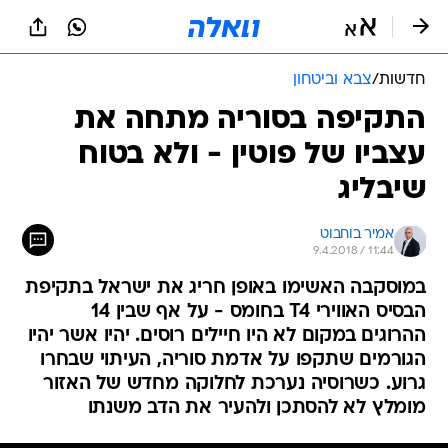
חדשות
/
צבא וביטחון
התקיפה בסוריה מתחה את
עצביו של פוטין - ולא בטוח
שיבליג
אמיר בוחבוט
9.4.2018 / 11:44
במוסקבה האשימו באופן חריג את ישראל בתקיפת
הבסיס האווירי T4 בחומס - על אף שבין 14
ההרוגים במקום לא היו חיילים רוסים. יהיו אשר יהיו
הגורמים שתקפו על אדמת סוריה, העיתוי שבחרו
גרוע. כשרוסיה נערכת לחלוקה מחדש של האזור
מומלץ לא להסתכן ולהעיר את הדב משנתו