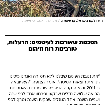
/
חזרו לקנן בישראל. קן עיטמים
מערכת וואלה, יוסי אשבול
הסכנות שאורבות לעיטמים: הרעלות,
טורבינות רוח וזיהום
"את נקבת העיטם קיבלנו ללא תמורה ואנחנו כיסינו
רק את הוצאות הטיסה", אומר הצופה. "היא יובאה
ב-2011 והיא הנקבה הפורייה שבשנתיים האחרונות
הביאה שלושה גוזלים שבקעו ופרחו: אחד לפני שנה
ושניים השנה. אחד הגוזלים שבקעו השנה נטרף לפני