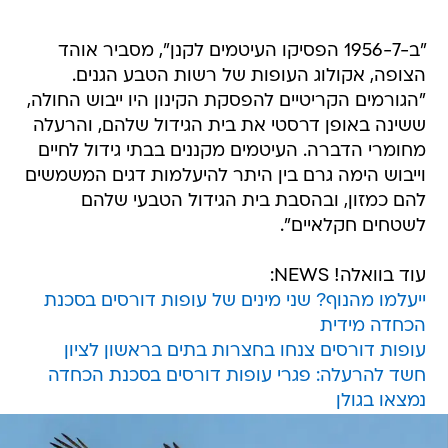
"ב-1956-7 הפסיקו העיטמים לקנן", מסביר אוהד
הצופה, אקולוג העופות של רשות הטבע הגנים.
"הגורמים הקריטיים להפסקת הקינון היו ייבוש החולה,
ששינה באופן דרסטי את בית הגידול שלהם, והרעלה
מחומרי הדברה. העיטמים מקננים בבתי גידול לחיים
וייבוש הימה גרם בין היתר להיעלמות דגים המשמשים
להם כמזון, ובהסבת בית הגידול הטבעי שלהם
לשטחים חקלאיים".
עוד בוואלה! NEWS:
ייעלמו מהנוף? שני מינים של עופות דורסים בסכנת
הכחדה מידית
עופות דורסים צנחו בחצרות בתים בראשון לציון
חשד להרעלה: פגרי עופות דורסים בסכנת הכחדה
נמצאו בגולן