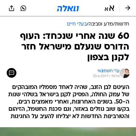
חדשות
/
מדע וסביבה
/
בעלי חיים
60 שנה אחרי שנכחד: העוף
הדורס שנעלם מישראל חזר
לקנן בצפון
עדי חשמונאי
23.6.2017 / 10:14
העיטם לבן הזנב, שהיה לאחד מסמליו המובהקים
של עמק החולה, הפסיק לקנן בישראל בשלהי שנות
ה-50. בשנים האחרונות, ואחרי מאמצים רבים,
בקעו שוב גוזלים באזור, וגם סכנת החשמל, הזיהום
והטורבינות החדשות לא יצליחו להעיב על החגיגות