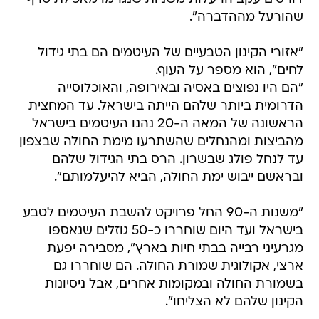
שהורעל מההדברה".
"אזורי הקינון הטבעיים של העיטמים הם בתי גידול
לחים", הוא מספר על העוף.
"הם היו נפוצים באסיה ובאירופה, והאוכלוסייה
הדרומית ביותר שלהם הייתה בישראל. עד המחצית
הראשונה של המאה ה-20 נהנו העיטמים בישראל
מהביצות ומהנחלים שהשתרעו מימת החולה שבצפון
עד לנחל פולג שבשרון. הרס בתי הגידול שלהם
ובראשם ייבוש ימת החולה, הביא להיעלמותם".
"משנות ה-90 החל פרויקט להשבת העיטמים לטבע
בישראל ועד היום שוחררו כ-50 גוזלים שנאספו
מגרעיני רבייה בבתי חיות בארץ", מסבירה יפעת
ארצי, אקולוגית שמורת החולה. הם שוחררו גם
בשמורת החולה ובמקומות אחרים, אבל ניסיונות
הקינון שלהם לא הצליחו".