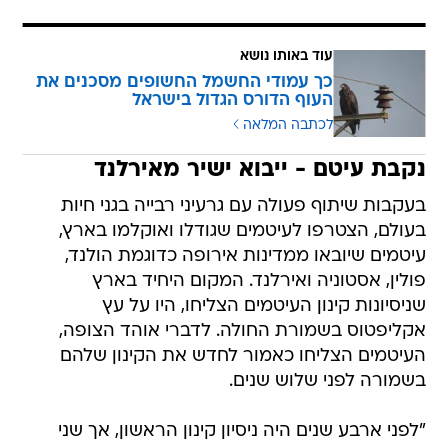
עוד באותו נושא
כך עמודי החשמל החשופים מסכנים את
העוף הדורס הגדול בישראל
לכתבה המלאה
נקבת עיטם - ייבוא ישיר מאירלנד
בעקבות שיתוף פעולה עם גרעיני רבייה בגני חיות
בעולם, הצטרפו לעיטמים שגודלו ואוקלמו בארץ,
עיטמים שיובאו ממדינות אירופה כדוגמת הולנד,
פולין, אסטוניה ואירלנד. המקום היחיד בארץ
שניסיונות קינון העיטמים הצליחו, היו על עץ
אקליפטוס בשמורת החולה. לדברי אוהד הצופה,
העיטמים הצליחו כאמור לחדש את הקינון שלהם
בשמורה לפני שלוש שנים.
"לפני ארבע שנים היה ניסיון קינון הראשון, אך שני