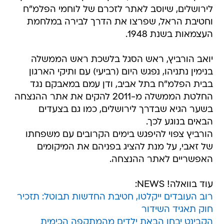
לירושלים, שיוסב לאתר לזכרם של לוחמי הפלמ"ח
וחטיבת הראל, שפרצו את הדרך לבירה במלחמת
העצמאות בשנת 1948.
יואב הורביץ, ראש הסגל בלשכת ראש הממשלה
בנימין נתניהו, נפגש היום (רביעי) עם ותיקי הארגון
בבית הפלמ"ח בתל אביב, ודן עמם במאבקם נגד
החלטת הממשלה מ-2011 להקים את אתר ההנצחה
בשער הגיא שבדרך לירושלים, כמו גם בצעדים
הבאים בנוגע לכך.
הורביץ צפוי להיפגש בימים הקרובים עם משפחתו
של זאבי, על מנת להציג בפניהם את המיקומים
האפשריים לאתר ההנצחה.
עוד בוואלה! NEWS:
רוב העובדים ייקלטו, חטיבת החדשות תבוטל: תזכיר
חוק תאגיד השידור
הקבינט יבחן הבאת ילדים מהמתקפה הכימית