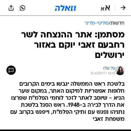
חדשות
/
פוליטי-מדיני
מסתמן: אתר ההנצחה לשר
רחבעם זאבי יוקם באזור
ירושלים
טל שלו
12.4.2017 / 16:15
בלשכת ראש הממשלה יגבשו בימים הקרובים
חלופות אפשריות למיקום האתר, במקום שער
הגיא - שיוסב לאתר לזכר לוחמי הפלמ"ח שפרצו
את הדרך לבירה ב-1948. ראש הסגל בלשכת
נתניהו נפגש עם ותיקי הפלמ"ח, וייפגש בקרוב עם
משפחת זאבי