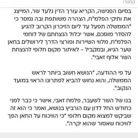
קסטרו
בסיום הפגישה, הקריא עורך הדין גלעד שר, המייצג
את ותיקי הפלמ"ח, הצהרה משותפת ובה נמסר כי
"הממשלה תפעל עד ליום הזיכרון הקרוב להגיע
להסדר מוסכם, אשר יכלול הנצחתם של לוחמי
הפלמ"ח, מלווי השיירות ופורצי הדרך לירושלים בחאן
שער הגיא, ובמקביל - לאיתור מקום חלופי להנצחת
השר אלוף זאבי".
על פי ההודעה, "הנושא חשוב ביותר לראש
הממשלה, והוא נחוש להביא לפתרונו הראוי במועד
הנקוב".
בנו של השר לשעבר, פלמח זאבי, אישר כי כבר לפני
כחודש החל לדון עם הורביץ בנושא, ואמר כי הוא זה
שביקש למצוא מקום חלופי "כי הוויכוח על החאן הפך
לוויכוח שאסור שהוא יקרה".