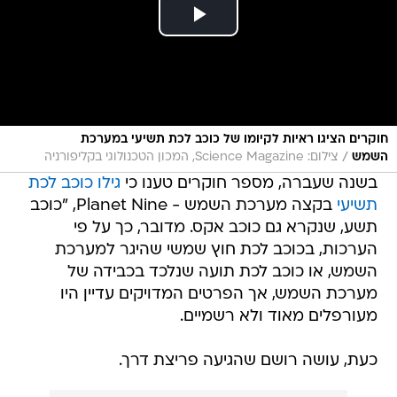
חוקרים הציגו ראיות לקיומו של כוכב לכת תשיעי במערכת
/
השמש
צילום: Science Magazine, המכון הטכנולוגי בקליפורניה
בשנה שעברה, מספר חוקרים טענו כי
גילו כוכב לכת
תשיעי
בקצה מערכת השמש - Planet Nine, "כוכב
תשע, שנקרא גם כוכב אקס. מדובר, כך על פי
הערכות, בכוכב לכת חוץ שמשי שהיגר למערכת
השמש, או כוכב לכת תועה שנלכד בכבידה של
מערכת השמש, אך הפרטים המדויקים עדיין היו
מעורפלים מאוד ולא רשמיים.
כעת, עושה רושם שהגיעה פריצת דרך.