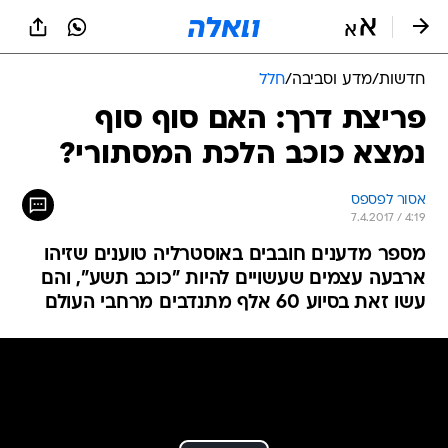
חדשות
/
מדע וסביבה
/
חלל
פריצת דרך: האם סוף סוף
נמצא כוכב הלכת המסתורי?
אסור לפספס
7.4.2017 / 4:19
מספר מדענים חובבים באוסטרליה טוענים שזיהו
ארבעה עצמים שעשויים להיות "כוכב תשע", והם
עשו זאת בסיוע 60 אלף מתנדבים מרחבי העולם