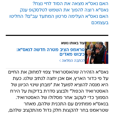
האם נאס"א מצאה את הסוד לחיי נצח?
נאס"א רוצה להפוך את השמש לטלסקופ ענק
האם נאס"א העלימה סרטון המתעד עב"ם? החליטו
בעצמכם
עוד באותו נושא
טראמפ הציב מטרה חדשה לנאס"א:
כיבוש מאדים
לכתבה המלאה
נאס"א הזהירה שהאסטרואיד צפוי למחוק את החיים
על פי כדור הארץ, אם אכן יחצה לנתיב שלנו. כעת
היא מנסה להוציא לפועל את "מבחן שינוי הכיוון של
האסטרואיד הכפול" ולבצע סדרת בדיקות על הירח
הסמוך כדי לעקוב אחר מסלולו של האסטרואיד.
בנאס"א ממתינים עם התכנית שלהם, מאחר
שטראמפ בחר להקצות חלק גדול מהתקציב שלהם,