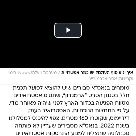
/
איך יגיע סוף העולם? יש כמה אפשרויות
מערכת וואלה! News. בימוי
וקריינות: אביב אברמוביץ'
מומחים בנאס"א סבורים שיש להוציא לפועל תכנית
חלל בסגנון הסרט "ארמגדון", שתסיט אסטרואידים
מטווח הפגיעה בכדור הארץ לפני שיהיה מאוחר מדי.
על פי התחזיות הנוכחיות, האסטרואיד הענק
דידיימוס, שקוטרו 160 מטרים, צפוי להיכנס למסלולנו
בשנת 2022. בנאס"א מסבירים שעדיין לא פותחה
טכנולוגיה שתצליח למנוע התרסקות אסטרואידים