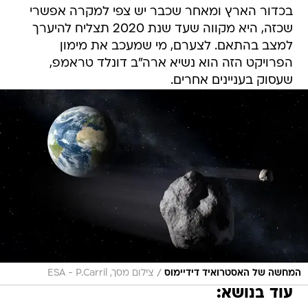
בכדור הארץ ומאחר שכבר יש צפי למקרה אפשרי
שכזה, היא מקווה שעד שנת 2020 תצליח להיערך
למצב בהתאם. לצערם, מי שמעכב את מימון
הפרויקט הזה הוא נשיא ארה"ב דונלד טראמפ,
שעסוק בעניינים אחרים.
/
המחשה של האסטרואיד דידיימוס
צילום מסך, ESA - P.Carril
עוד בנושא: