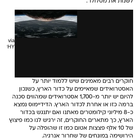
לשנות את מסלולו".
via
GIPHY
חוקרים רבים מאמינים שיש ללמוד יותר על
האסטרואידים שמאיימים על כדור הארץ, כשנכון
להיום יש יותר מ-1,700 אסטרואידים שמהווים סכנה
ברמה כזו או אחרת לכדור הארץ. הדידיימוס נמצא
כ-8 מיליוני קילומטרים מאתנו ואם יתנגש בכדור
הארץ, כך מתארים החוקרים, זה ירגיש לנו כמו פיצוץ
של 10 אלף פצצות אטום כמו זו שהופלה על
הירושימה במונחים של שחרור אנרגיה.