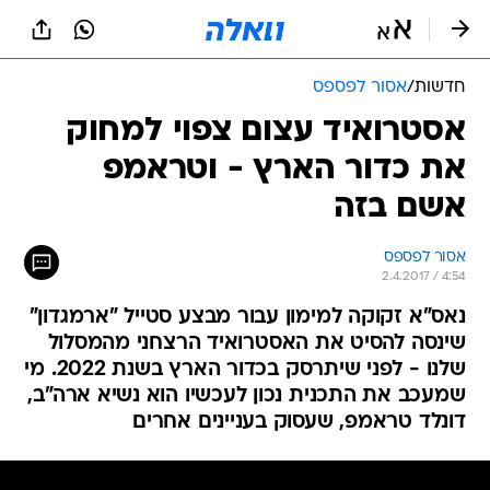
חדשות
/
אסור לפספס
אסטרואיד עצום צפוי למחוק
את כדור הארץ - וטראמפ
אשם בזה
אסור לפספס
2.4.2017 / 4:54
נאס"א זקוקה למימון עבור מבצע סטייל "ארמגדון"
שינסה להסיט את האסטרואיד הרצחני מהמסלול
שלנו - לפני שיתרסק בכדור הארץ בשנת 2022. מי
שמעכב את התכנית נכון לעכשיו הוא נשיא ארה"ב,
דונלד טראמפ, שעסוק בעניינים אחרים