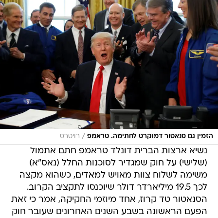
/
הזמין גם סנאטור דמוקרט לחתימה. טראמפ
רויטרס
נשיא ארצות הברית דונלד טראמפ חתם אתמול
(שלישי) על חוק שמגדיר לסוכנות החלל (נאס"א)
משימה לשלוח צוות מאויש למאדים, כשהוא מקצה
לכך 19.5 מיליארדר דולר שיוכנסו לתקציב הקרוב.
הסנאטור טד קרוז, אחד מיוזמי החקיקה, אמר כי זאת
הפעם הראשונה בשבע השנים האחרונים שעובר חוק