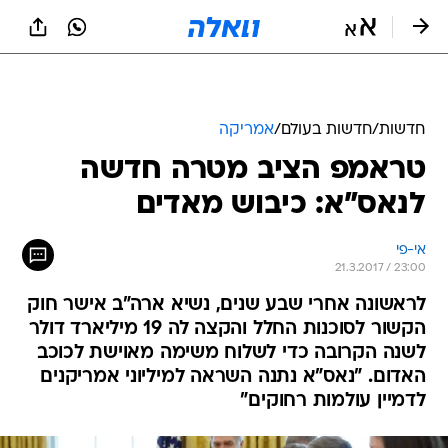
חדשות
/
חדשות בעולם
/
אמריקה
טראמפ הציב מטרה חדשה
לנאס"א: כיבוש מאדים
אי-פי
21.3.2017 / 23:00
לראשונה אחרי שבע שנים, נשיא ארה"ב אישר חוק
הקשור לסוכנות החלל והקצה לה 19 מיליארד דולר
לשנה הקרובה כדי לשלוח משימה מאוישת לכוכב
האדום. "נאס"א נתנה השראה למיליוני אמריקנים
לדמיין עולמות רחוקים"