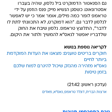
גם הסנאטור הדמוקרט ביל נלסון, שהיה בעברו
אסטרונאוט. כשסגן הנשיא מייק פנס הוזמן על ידי
טראמפ לומר כמה מילים, אומר אמר כי יש לאפשר
לנלסון לדבר גם. "הוא דמוקרט, לא התכוונתי לתת לו
לדבר", התלוצץ טראמפ. נלסון שיבח את החוק
שלדבריו יאפשר לנאס"א להמשיך ולתור את היקום.
לקריאה נוספת בנושא
חוקרים בריטים טוענים: מצאנו את העדות המוקדמת
ביותר לחיים
נאס"א מזהירה מהנזק שיכול להיגרם למוח שלכם
בזמן טיסות
(עדכון ראשון: 21:42)
ארצות הברית
דונלד טראמפ
נאס"א
מאדים