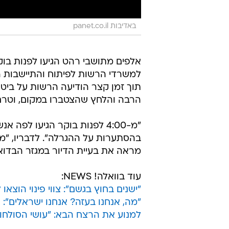
באדיבות panet.co.il
אלפים מתושבי רהט הגיעו לפנות בוק
למשרדי הרשות לפיתוח והתיישבות הב
תוך זמן קצר הודיעה הרשות על בי
הרבה והלחץ שהצטברו במקום, וטרם