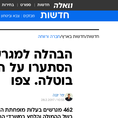
חדשות
ספורט
בחירות
חדשות
מבזקים
צבא וביטחון
חדשות
/
חדשות בארץ
/
חברה ורווחה
הבהלה למגרש