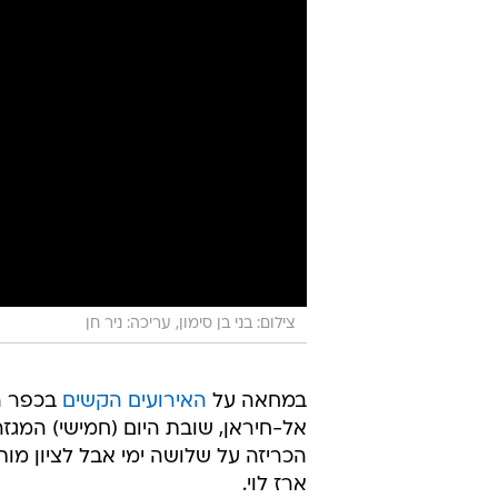
צילום: בני בן סימון, עריכה: ניר חן
במחאה על
האירועים הקשים
בכפר ה
אל-חיראן, שובת היום (חמישי) המגז
הכריזה על שלושה ימי אבל לציון מו
ארז לוי.