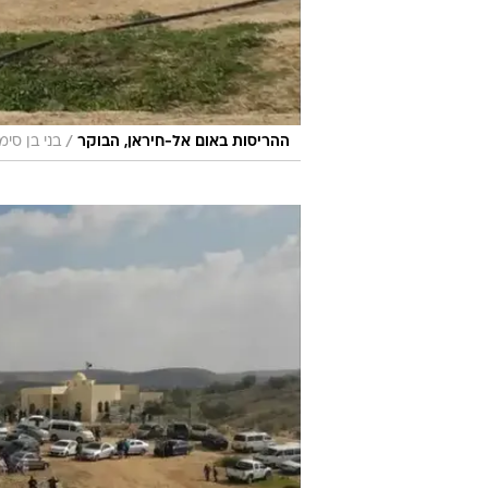
/
ההריסות באום אל-חיראן, הבוקר
בני בן סימו