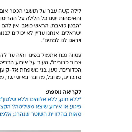
לילה קשה עבר על תושבי הכפר אום 
"הבטן כואבת. הראש כואב. אין להם ב
ישראלים. אנחנו עדיין לא יכולים לבנ
וידאגו לנו לבתים".
עטווה נכח אתמול בפינוי והיה עד לדר
צרור כדורים", העיד על אירוע הדריסה
הכדורים", טען. בני משפחת אל-קיען 
מדברים, מחבל, מדובר באיש ישר, מ
לקריאה נוספת:
"ללא חוק, ללא אלוהים וללא שלטון"
פיגוע או אירוע שיצא משליטה? הקצ
מאות בהלוויית השוטר שנהרג; אלמנת