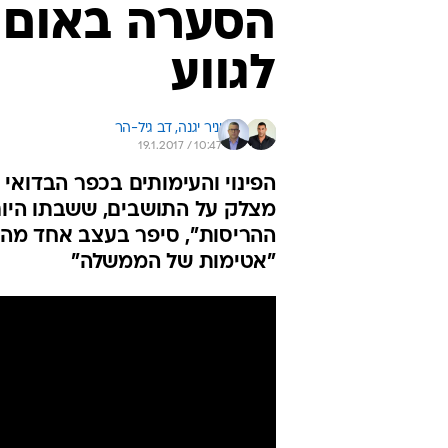
הסערה באום 
לגווע
יניר יגנה, 
דב גיל-הר
19.1.2017 / 10:47
הפינוי והעימותים בכפר הבדואי
מצלק על התושבים, ששבתו היום 
"אטימות של הממשלה"