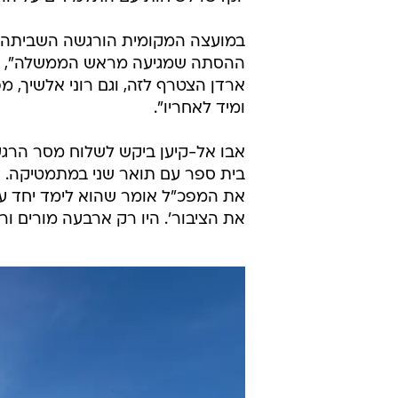
במועצה המקומית הורגשה השביתה ברח
ההסתה שמגיעה מראש הממשלה", אמר
ארדן הצטרף לזה, וגם רוני אלשיך, 
ומיד לאחריו".
אבו אל-קיען ביקש לשלוח מסר הרגע
בית ספר עם תואר שני במתמטיקה. הו
את המפכ"ל אומר שהוא לימד יחד עם
את הציבור'. היו רק ארבעה מורים ו