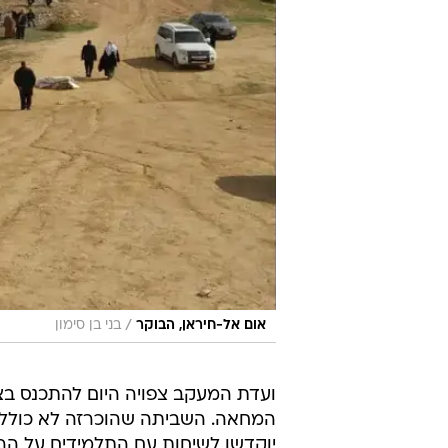
/
אום אל-חיראן, הבוקר
בני בן סימון
ועדת המעקב צפויה היום להתכנס בצה
המחאה. השביתה שהוכרזה לא כוללת
יוקדשו לשיחות עם התלמידים על הר