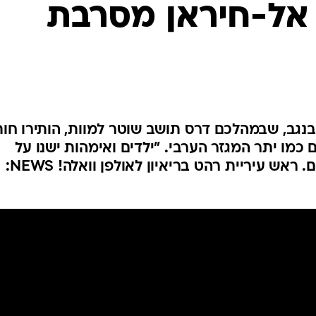
אל-חיראן מסרבת
המייל האדום
 בנגב, שבמהלכם דרס תושב שוטר למוות, הותירו חו
כמו יתר המגזר הערבי. "ילדים ואימהות ישנו על
ההריסות", סיפר בעצב אחד מהם. ראש עיריית רהט בריאיון לאולפן וואלה! NEWS: