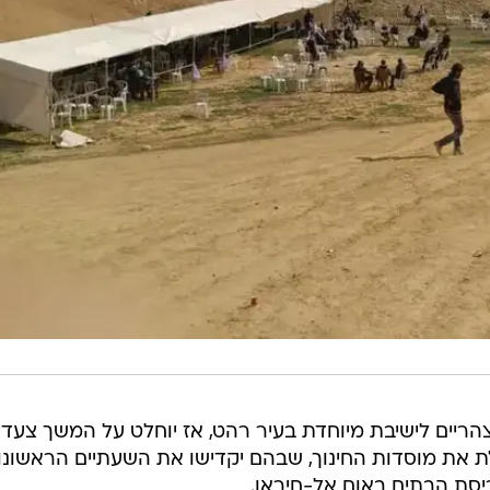
ריים לישיבת מיוחדת בעיר רהט, אז יוחלט על המשך צעדי
 את מוסדות החינוך, שבהם יקדישו את השעתיים הראשונו
יסת הבתים באום אל-חיראן.