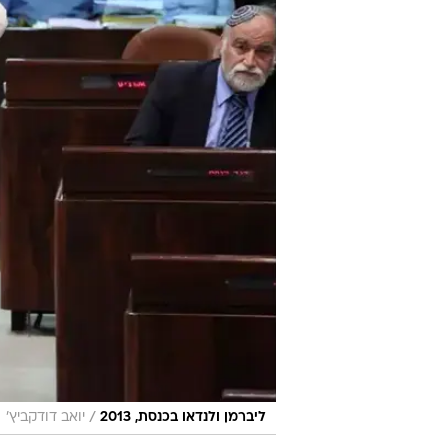
/
ליברמן ולנדאו בכנסת, 2013
יואב דודקביץ'