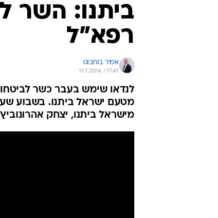
ביתנו: השר ל
רפא"ל
אמיר בוחבוט
11.7.2016 / 17:41
לנדאו שימש בעבר כשר לביטחון 
מטעם ישראל ביתנו. בשבוע שעבר
מישראל ביתנו, יצחק אהרונוביץ'