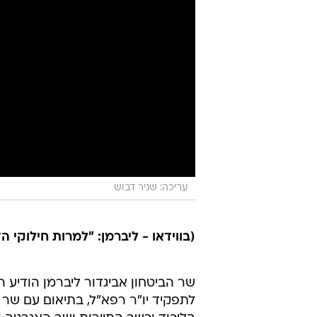
עריכה: שניר דבוש
(בווידאו - ליברמן: "למרות חילוקי 
שר הביטחון אביגדור ליברמן הודיע 
לתפקיד יו"ר רפא"ל, בתיאום עם שר 