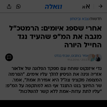
חדשות
/
צבא וביטחון
אחרי שספג איומים: הרמטכ"ל
מגבה את המ"פ שהעיד נגד
החייל היורה
אמיר בוחבוט, 
שבתי בנדט
19.6.2016 / 20:23
גדי איזנקוט שוחח עם מפקד הפלוגה של אלאור
אזריה וגינה את הניסיון להלך עליו אימים. "הנורמה
המצופה מקציני צה"ל היא אמירת אמת", אמר.
שר החינוך בנט התנגד אף הוא למתקפה על המ"פ:
"עליו לתת עדות-אמת ללא קשר להשלכות"