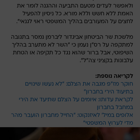
ולאפשר לעדים מטעם התביעה וההגנה לומר את
האמת ללא חשש וללא מורא. כל ניסיון להפעיל
לחצים על המעורבים בהליך המשפטי ראוי לגנאי".
מלשכת שר הביטחון אביגדור ליברמן נמסר בתגובה
למתקפה על רס"ן נעמן כי "השר לא מתערב בהליך
השיפוטי, אבל ברור שהוא נגד כל תקיפה או הטחת
עלבונות בקציני צה"ל".
לקריאה נוספת:
חוקר מז"פ מגבה את הצלם: "לא נעשו שינויים
בתיעוד הירי בחברון"
לקראת עדותו: איומים על הצלם שתיעד את הירי
במחבל בחברון
אלופים במיל' לאיזנקוט: "החייל מחברון הועבר מהר
מדי לערוץ המשפטי"