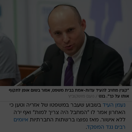
"קצין מחויב להעיד עדות-אמת בבית משפט, אסור בשום אופן לתקוף
/
אותו על כך". בנט
נועם מושקוביץ
נעמן העיד
בשבוע שעבר במשפטו של אזריה וטען כי
האחרון אמר לו "המחבל היה צריך למות" ואף ירה
ללא אישור. מאז נפוצו ברשתות החברתיות
איומים
רבים נגד המפקד
.