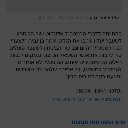
/
עו"ד איתמר בן גביר
מערכת וואלה, צילום מסך
בהתייחס לדברי הרמטכ"ל אייזנקוט ושר הביטחון
לשעבר יעלון שגיבו את המ"פ, אמר בן גביר: "לצערי
גם הרמטכ"ל דהיום וגם שר הביטחון לשעבר פועלים
כדי לרצות את אנשי השמאל הקיצוני ובמקום לגבות
חיילים הם מפקירים אותם. הם בכלל לא אמורים
להתערב במשפט, וכל אמירה שלהם רק משבשת
ופוגעת בעבודת בית הדין".
(עדכון ראשון: 18:06)
תום נעמן
אלאור אזריה
גדי איזנקוט
צה"ל
טרם התפרסמו תגובות