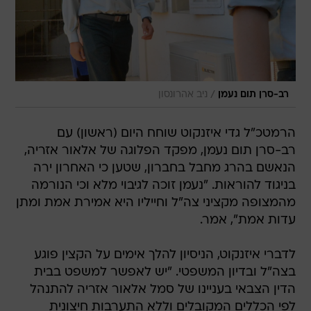
/
רב-סרן תום נעמן
ניב אהרונסון
הרמטכ"ל גדי איזנקוט שוחח היום (ראשון) עם
רב-סרן תום נעמן, מפקד הפלוגה של אלאור אזריה,
הנאשם בהרג מחבל בחברון, שטען כי האחרון ירה
בניגוד להוראות. "נעמן זוכה לגיבוי מלא וכי הנורמה
מהמצופה מקציני צה"ל וחייליו היא אמירת אמת ומתן
עדות אמת", אמר.
לדברי איזנקוט, הניסיון להלך אימים על הקצין פוגע
בצה"ל ובדיון המשפטי. "יש לאפשר למשפט בבית
הדין הצבאי בעניינו של סמל אלאור אזריה להתנהל
לפי הכללים המקובלים וללא התערבות חיצונית