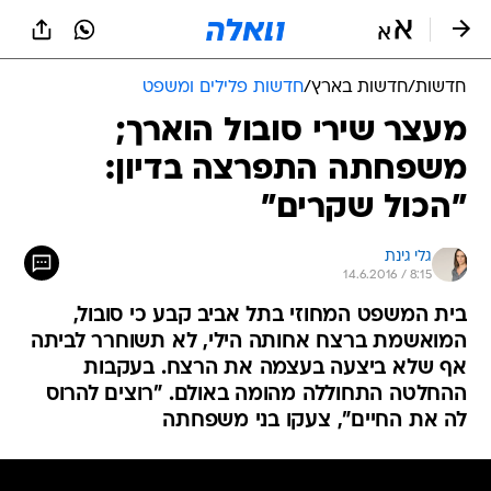
חדשות
/
חדשות בארץ
/
חדשות פלילים ומשפט
מעצר שירי סובול הוארך;
משפחתה התפרצה בדיון:
"הכול שקרים"
גלי גינת
14.6.2016 / 8:15
בית המשפט המחוזי בתל אביב קבע כי סובול,
המואשמת ברצח אחותה הילי, לא תשוחרר לביתה
אף שלא ביצעה בעצמה את הרצח. בעקבות
ההחלטה התחוללה מהומה באולם. "רוצים להרוס
לה את החיים", צעקו בני משפחתה