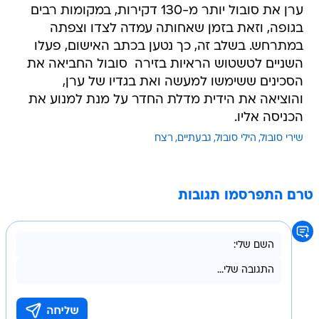
ערן את סובול יותר מ-130 דקירות, במקומות רבים
בגופה, וזאת בזמן שאחותה עמדה לצדו וצפתה
במתרחש. בשלב זה, כך נטען בכתב האישום, פעלו
השניים לטשטוש הראיות בזירה  סובול החביאה את
הסכינים ששימשו למעשה ואת בגדיו של ערן,
והוציאה את הידית מדלת החדר על מנת למנוע את
הכניסה אליו.
שירי סובול
הילי סובול
גבעתיים
רצח
טרם התפרסמו תגובות