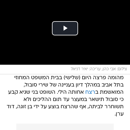
צילום: אבי כהן, עריכה: יאיר דניאל
מהומה פרצה היום (שלישי) בבית המשפט המחוזי
בתל אביב במהלך דיון בעניינה של שירי סובול,
המואשמת ב
רצח
אחותה הילי. השופט בני שגיא קבע
כי סובול תישאר במעצר עד תום ההליכים ולא
תשוחרר לביתה, אף שהרצח בוצע על ידי בן זוגה, דוד
ערן.