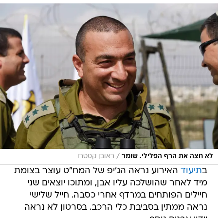
/
לא חצה את הרף הפלילי. שומר
ראובן קסטרו
ב
תיעוד
האירוע נראה הג'יפ של המח"ט עוצר בצומת
מיד לאחר שהושלכה עליו אבן, ומתוכו יוצאים שני
חיילים הפותחים במרדף אחרי כסבה. חייל שלישי
נראה ממתין בסביבת כלי הרכב. בסרטון לא נראה