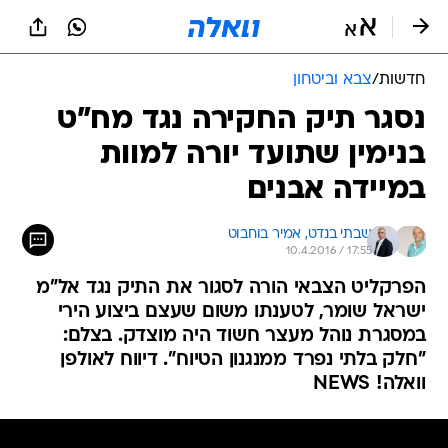
חדשות
/
צבא וביטחון
נסגר תיק החקירה נגד מח"ט
בנימין שתועד יורה למוות
במיידה אבנים
שבתי בנדט, 
אמיר בוחבוט
10.4.2016 / 17:55
הפרקליט הצבאי הורה לסגור את התיק נגד אל"מ
ישראל שומר, לטענתו משום שעצם ביצוע הירי
במסגרת נוהל מעצר חשוד היה מוצדק. בצלם:
"חלק בלתי נפרד ממנגנון הטיוח". דיווח לאולפן
וואלה! NEWS