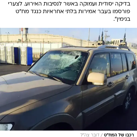
בדיקה יסודית ועמוקה באשר לנסיבות האירוע. לצערי
פורסמו בעבר אמירות בלתי אחראיות כנגד מח"ט
בנימין".
/
רכבו של המח"ט
דובר צה"ל