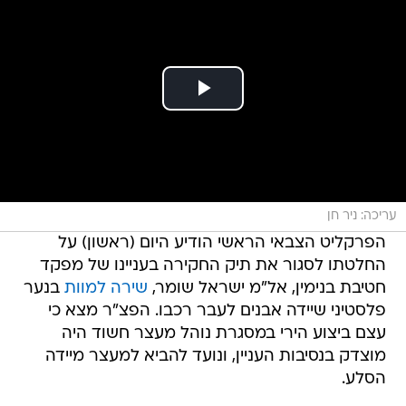
עריכה: ניר חן
הפרקליט הצבאי הראשי הודיע היום (ראשון) על
החלטתו לסגור את תיק החקירה בעניינו של מפקד
חטיבת בנימין, אל"מ ישראל שומר,
שירה למוות
בנער
פלסטיני שיידה אבנים לעבר רכבו. הפצ"ר מצא כי
עצם ביצוע הירי במסגרת נוהל מעצר חשוד היה
מוצדק בנסיבות העניין, ונועד להביא למעצר מיידה
הסלע.