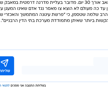
המאסר שהטיל בית הדין הרבני על האב אורך 30 יום. מדובר בעליית מדרגה דרמטית במאבק 
כן עד כה מעולם לא הוצא צו מאסר נגד אדם שאינו המעגן עצ
ין, הרב שלמה שטסמן, כי "פרשת עיגונה המתמשך והאכזרי ש
קשות ביותר שאיתן מתמודדת מערכת בתי הדין הרבניים".
בשליחת התגובה אני מסכים
לתנאי ה