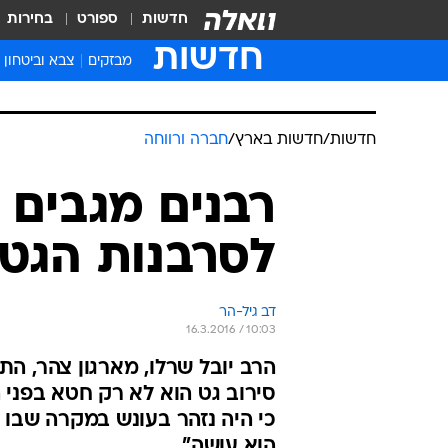
חדשות
ספורט
בחירות
חדשות
מבזקים
צבא וביטחון
חדשות
/
חדשות בארץ
/
חברה ורווחה
רבנים מגבים
לסרבנות הגט:
דב גיל-הר
16.3.2016 / 10:03
סירוב גט הוא לא רק חטא בפני 
כי היה נזהר בעונש במקרה שבו ה
הוא עושה"