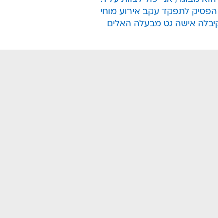
הפסיק לתפקד עקב אירוע מוחי
יבלה אישה גט מבעלה האלים