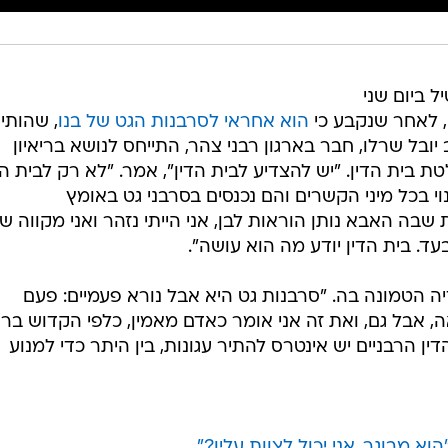
ל ביום שני
, לאחר שנקבע כי
הוא אחראי לסרבנות הגט של בנו
, שהותי
בל שרלו, חבר בארגון רבני צהר, התייחס לנושא בריאיון
N וגיבה את החלטת בית הדין. "יש להצדיע לבית הדין", אמר. "לא רק לבית ה
נוי בכל מיני הקשרים והם נכנסים בסרבני גט באומץ
 שבה האבא נותן הוראות לבן, אני הייתי נזהר ואני מקווה ש
ד. בית הדין יודע מה הוא עושה".
ה הטמונה בה. "סרבנות גט היא אבל נורא פעמיים: פעם
אבל גם, ואת זה אני אומר כאדם מאמין, כלפי הקדוש ברו
דין הרבניים יש אינטרס להתיר עגונות, בין היתר כדי למנוע
וא מבוגר, אני יכול לצוות עליו?"