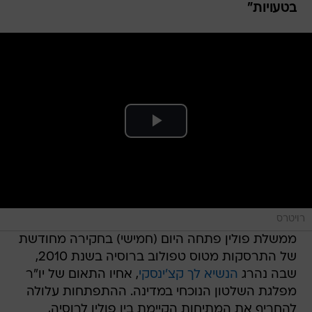
בטעויות"
רויטרס
ממשלת פולין פתחה היום (חמישי) בחקירה מחודשת
של התרסקות מטוס טפולוב ברוסיה בשנת 2010,
שבה נהרג
הנשיא לך קצ'ינסקי
, אחיו התאום של יו"ר
מפלגת השלטון הנוכחי במדינה. ההתפתחות עלולה
להחריף את המתיחות הקיימת בין פולין לרוסיה,