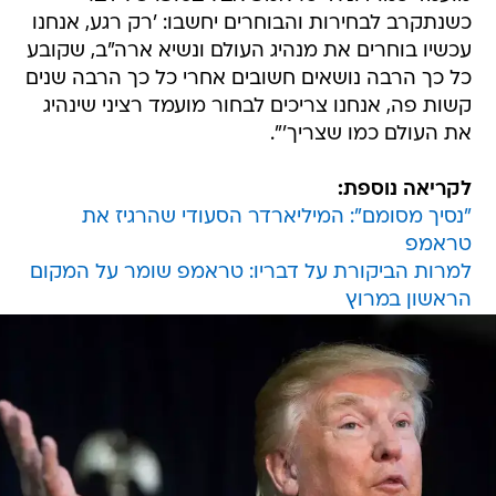
כשנתקרב לבחירות והבוחרים יחשבו: 'רק רגע, אנחנו
עכשיו בוחרים את מנהיג העולם ונשיא ארה"ב, שקובע
כל כך הרבה נושאים חשובים אחרי כל כך הרבה שנים
קשות פה, אנחנו צריכים לבחור מועמד רציני שינהיג
את העולם כמו שצריך'".
לקריאה נוספת:
"נסיך מסומם": המיליארדר הסעודי שהרגיז את
טראמפ
למרות הביקורת על דבריו: טראמפ שומר על המקום
הראשון במרוץ