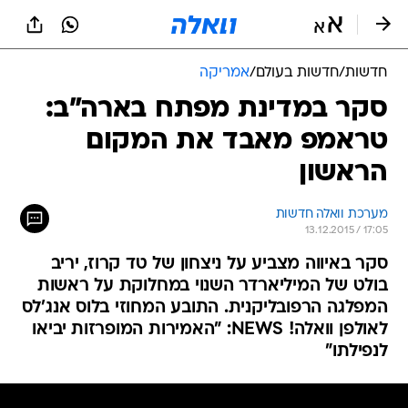
חדשות
/
חדשות בעולם
/
אמריקה
סקר במדינת מפתח בארה"ב:
טראמפ מאבד את המקום
הראשון
מערכת וואלה חדשות
13.12.2015 / 17:05
סקר באיווה מצביע על ניצחון של טד קרוז, יריב
בולט של המיליארדר השנוי במחלוקת על ראשות
המפלגה הרפובליקנית. התובע המחוזי בלוס אנג'לס
לאולפן וואלה! NEWS: "האמירות המופרזות יביאו
לנפילתו"