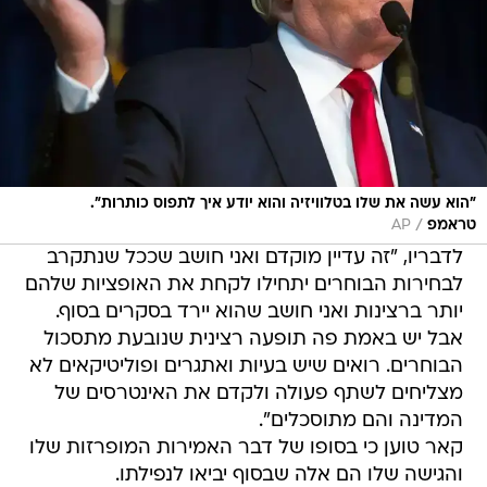
"הוא עשה את שלו בטלוויזיה והוא יודע איך לתפוס כותרות".
/
טראמפ
AP
לדבריו, "זה עדיין מוקדם ואני חושב שככל שנתקרב
לבחירות הבוחרים יתחילו לקחת את האופציות שלהם
יותר ברצינות ואני חושב שהוא יירד בסקרים בסוף.
אבל יש באמת פה תופעה רצינית שנובעת מתסכול
הבוחרים. רואים שיש בעיות ואתגרים ופוליטיקאים לא
מצליחים לשתף פעולה ולקדם את האינטרסים של
המדינה והם מתוסכלים".
קאר טוען כי בסופו של דבר האמירות המופרזות שלו
והגישה שלו הם אלה שבסוף יביאו לנפילתו.