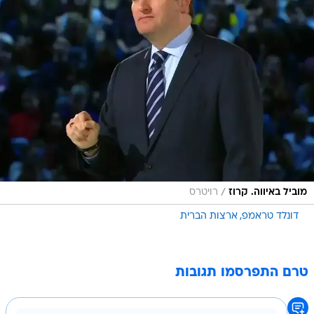
/
מוביל באיווה. קרוז
רויטרס
דונלד טראמפ
ארצות הברית
טרם התפרסמו תגובות