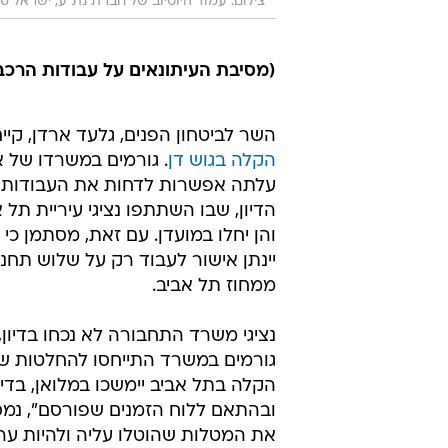
צילום: עמוד היוטיוב של חברת נת"ע, ישראל סאן
(מסיבת העיתונאים על עבודות הרכ
השר לביטחון הפנים, גלעד ארדן, קיי
הקלה בגוש דן
. גורמים במשרדו של 
הדיון, שבו השתתפו נציגי עיריית 