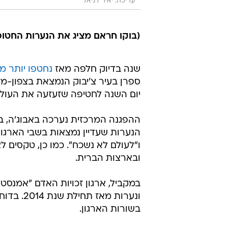
עריכה: יאיר דניאל
(בוקו חראם מציג את הנערות החטופות 
שנה בדיוק חלפה מאז
נחטפו יותר מ-200 נערו
ספרן בעיר צ'יבוק הנמצאת בצפון-מזר
יום השנה לחטיפה שזעזעה את העולם