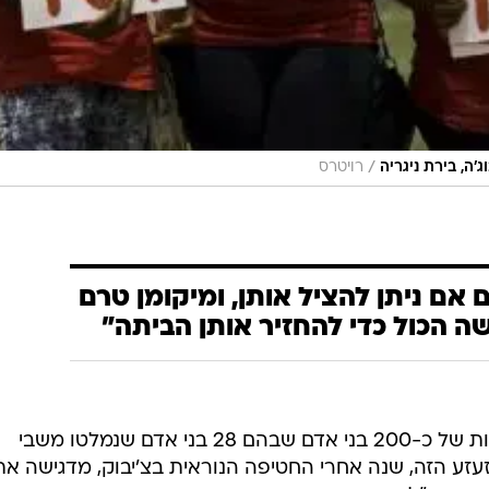
/
'ה, בירת ניגריה
רויטרס