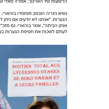
"אנחנו לא יודעי
נודע, אולם נע
הארגון. "העדויות המוצגות בדוח המ
הרשעות של הארגון", אמרה סאלי שטי
נשיא ניגריה הנכנס, מוחמדו בוהארי,
הנערות. "אנחנו לא יודעים אם ניתן ל
אותן הביתה", אמר בוהארי. גם מזכ"ל
לעולם לשכוח את חטיפת הנערות בצ'י