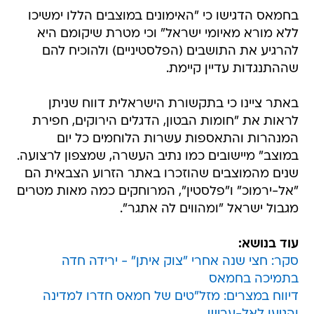
בחמאס הדגישו כי "האימונים במוצבים הללו ימשיכו
ללא מורא מאיומי ישראל" וכי מטרת שיקומם היא
להרגיע את התושבים (הפלסטיניים) ולהוכיח להם
שההתנגדות עדיין קיימת.
באתר ציינו כי בתקשורת הישראלית דווח שניתן
לראות את "חומות הבטון, הדגלים הירוקים, חפירת
המנהרות והתאספות עשרות הלוחמים כל יום
במוצב" מיישובים כמו נתיב העשרה, שמצפון לרצועה.
שנים מהמוצבים שהוזכרו באתר הזרוע הצבאית הם
"אל-ירמוכ" ו"פלסטין", המרוחקים כמה מאות מטרים
מגבול ישראל "ומהווים לה אתגר".
עוד בנושא:
סקר: חצי שנה אחרי "צוק איתן" - ירידה חדה
בתמיכה בחמאס
דיווח במצרים: מזל"טים של חמאס חדרו למדינה