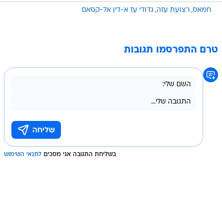
חמאס
רצועת עזה
גדודי עז א-דין אל-קסאם
טרם התפרסמו תגובות
בשליחת התגובה אני מסכים
לתנאי השימוש