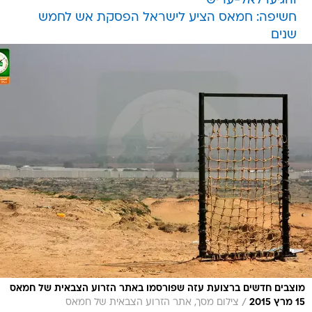
והגיעו לאל-עריש
חשיפה: חמאס הציע לישראל הפסקת אש לחמש
שנים
מוצבים חדשים ברצועת עזה שפורסמו באתר הזרוע הצבאית של חמאס
/
15 מרץ 2015
צילום מסך, אתר הזרוע הצבאית של חמאס