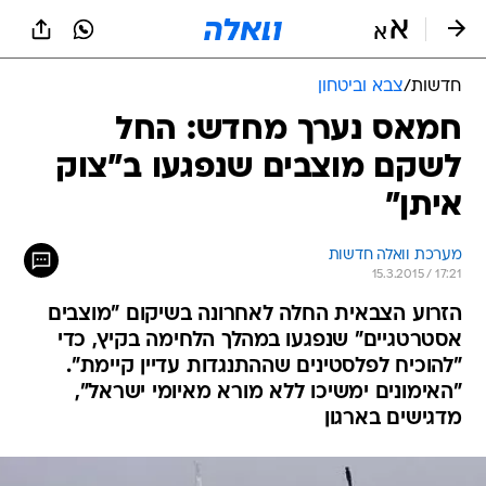
חדשות
/
צבא וביטחון
חמאס נערך מחדש: החל
לשקם מוצבים שנפגעו ב"צוק
איתן"
מערכת וואלה חדשות
15.3.2015 / 17:21
הזרוע הצבאית החלה לאחרונה בשיקום "מוצבים
אסטרטגיים" שנפגעו במהלך הלחימה בקיץ, כדי
"להוכיח לפלסטינים שההתנגדות עדיין קיימת".
"האימונים ימשיכו ללא מורא מאיומי ישראל",
מדגישים בארגון