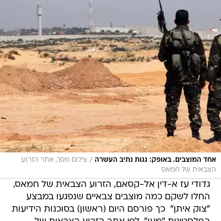
/
אחד המוצבים. באופק: גגות נתיב העשרה
צילום מסך, אתר הזרוע
הצבאית של חמאס
גדודי עז א-דין אל-קסאם, הזרוע הצבאית של חמאס,
החלו לשקם כמה מוצבים צבאיים שנפגעו במבצע
"צוק איתן"  כך פורסם היום (ראשון) בסוכנות הידיעות