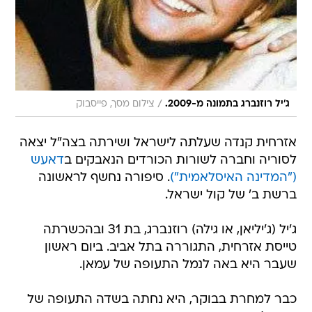
/
ג'יל רוזנברג בתמונה מ-2009.
צילום מסך, פייסבוק
אזרחית קנדה שעלתה לישראל ושירתה בצה"ל יצאה
לסוריה וחברה לשורות הכורדים הנאבקים ב
דאעש
("המדינה האיסלאמית")
. סיפורה נחשף לראשונה
ברשת ב' של קול ישראל.
ג'יל (ג'יליאן, או גילה) רוזנברג, בת 31 ובהכשרתה
טייסת אזרחית, התגוררה בתל אביב. ביום ראשון
שעבר היא באה לנמל התעופה של עמאן.
כבר למחרת בבוקר, היא נחתה בשדה התעופה של