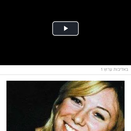
באדיבות ערוץ 1