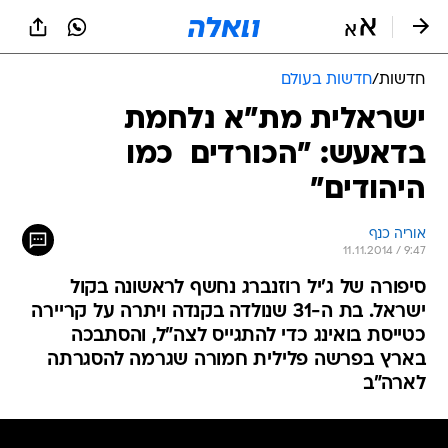
חדשות
/
חדשות בעולם
ישראלית מת"א נלחמת
בדאעש: "הכורדים  כמו
היהודים"
אוריה כנף
11.11.2014 / 9:47
סיפורה של ג'יל רוזנברג נחשף לראשונה בקול
ישראל. בת ה-31 שנולדה בקנדה ויתרה על קריירה
כטייסת בואינג כדי להתגייס לצה"ל, והסתבכה
בארץ בפרשה פלילית חמורה שגרמה להסגרתה
לארה"ב