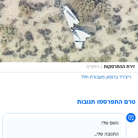
/
זירת ההתרסקות
רויטרס
ריצ'רד ברנסון
מעבורת חלל
טרם התפרסמו תגובות