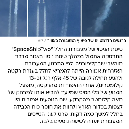
/
הרגעים הדרמטיים של פיצוץ המעבורת באוויר
AP
טיסת הניסוי של מעבורת החלל "SpaceShipTwo"
התרסקה אתמול במהלך טיסת ניסוי באזור מדבר
מוהאבי שבקליפורניה. לפי התכנון, המעבורת
האזרחית אמורה הייתה להמריא לחלל בעזרת רקטה
ולהגיע תחילה לגובה של 45 אלף רגל (כ-13
קילומטרים). אחרי ההיפרדות מהרקטה, מופעל
המנוע של כלי הטיס שמיועד להביא אותו למרחק של
מאה קילומטר מהקרקע. שם הנוסעים אמורים היו
לצפות בכדור הארץ ולחוות את חוסר כוח הכבידה
בחלל למשך כמה דקות. פרט לשני הטייסים,
המעבורת יועדה לשישה נוסעים בלבד.