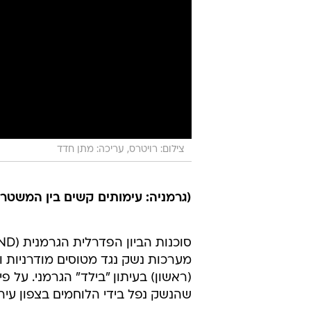
צילום: רויטרס, עריכה: מתן חדד
(גרמניה: עימותים קשים בין המשטרה 
מערכות נשק נגד מטוסים מודרניות וה
(ראשון) בעיתון "בילד" הגרמני. על 
שהנשק נפל בידי הלוחמים בצפון עי