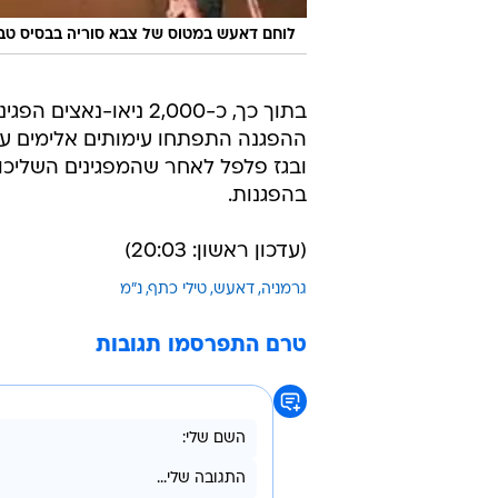
לוחם דאעש במטוס של צבא סוריה בבסיס טבק
בתוך כך, כ-2,000 ניא
ההפגנה התפתחו עימותים אלימים 
ובגז פלפל לאחר שהמפגינים השליכו 
בהפגנות.
(עדכון ראשון: 20:03)
גרמניה
דאעש
טילי כתף
נ"מ
טרם התפרסמו תגובות