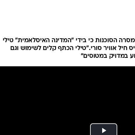
המייל האדום
מסרה הסוכנות כי בידי "המדינה האיסלאמית" טילי
חיל אוויר סורי."טילי הכתף קלים לשימוש וגם
וע במדויק במטוסים"