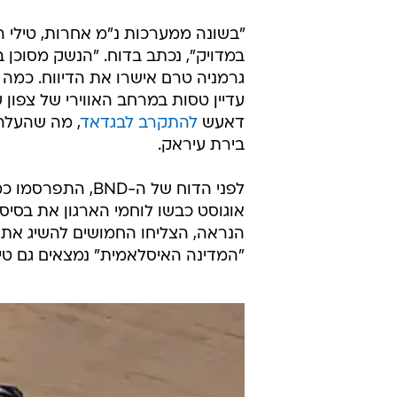
"בשונה ממערכות נ"מ אחרות, טילי ה
במדויק", נכתב בדוח. "הנשק מסוכן 
גרמניה טרם אישרו את הדיווח. כמה חב
עדיין טסות במרחב האווירי של צפון 
דאעש
להתקרב לבגדאד
, מה שהעלה
בירת עיראק.
לפני הדוח של ה-
אוגוסט כבשו לוחמי הארגון את בסיס
הנראה, הצליחו החמושים להשיג את 
"המדינה האיסלאמית" נמצאים גם טיל