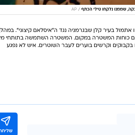
/
ה, שממנו נלקחו טילי הכתף
AP
ו-נאצים הפגינו אתמול בעיר קלן שבגרמניה נגד ה"איסלאם קיצוני". במהל
עם כוחות המשטרה במקום. המשטרה השתמשה בתותחי מי
בקבוקים וקרשים בוערים לעבר השוטרים. איש לא נפגע