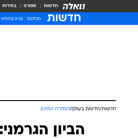
חדשות
ספורט
בחירות
חדשות
מבזקים
צבא וביטחון
חדשות
/
חדשות בעולם
/
המזרח התיכון
הביון הגרמני: