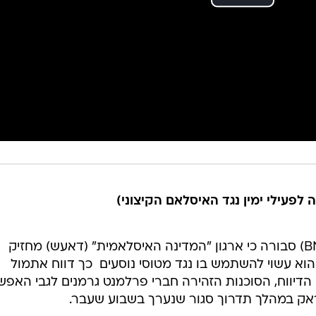
לפעילי ימין נגד האיסלאם הקיצוני)
סוכנות הביון הפדרלית הגרמנית (BND) סבורה כי ארגון "המדינה האיסלאמית" (דאעש) מחזיק
וא עשוי להשתמש בו נגד מטוסי נוסעים  כך דווח אתמול
פי הדיווח, הסוכנות הזהירה חברי פרלמנט גרמנים לגבי האפ
ראק במהלך תדרוך סגור שנערך בשבוע שעבר.