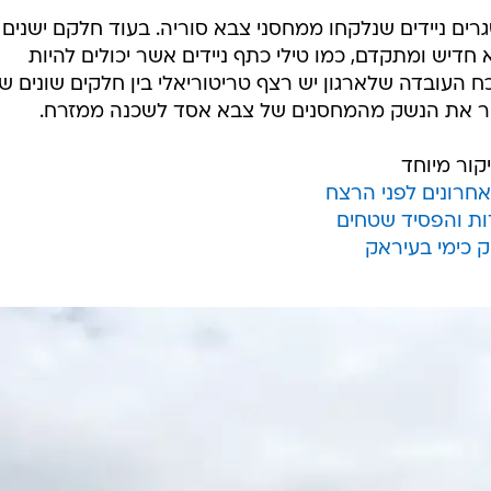
רים ניידים שנלקחו ממחסני צבא סוריה. בעוד חלקם ישנים
לק מהציוד הוא חדיש ומתקדם, כמו טילי כתף ניידים אשר יכולים להיות
ח העובדה שלארגון יש רצף טריטוריאלי בין חלקים שונים ש
ביר את הנשק מהמחסנים של צבא אסד לשכנה ממזרח.
קור מיוחד
אחרונים לפני הרצח
ות והפסיד שטחים
 כימי בעיראק