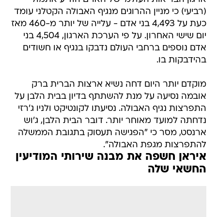
(רביעי) כי מניין ההרוגים מנגיף האבולה הקטלני עומד
כעת על 4,493 בני אדם - עלייה של יותר מ-460 מאז
יום שישי האחרון. על פי הערכת הארגון, 4,504 בני
אדם נוספים ברחבי העולם נדבקו בנגיף או חשודים
בהידבקות בו.
מוקדם יותר היום דחה נשיא ארצות הברית ברק
אובמה נסיעה על מנת להשתתף בדיון בבית הלבן על
התפרצות נגיף האבולה. נסיעתו לקונטיקט ולניו ג'רזי
נדחתה למועד מאוחר יותר. דובר הבית הלבן, ג'וש
ארנסט, מסר כי "הפגישה תעסוק בתגובת הממשלה
להתפרצות מגפת האבולה".
איראן חשפה את מבנה שירותי המודיעין
החשאי שלה