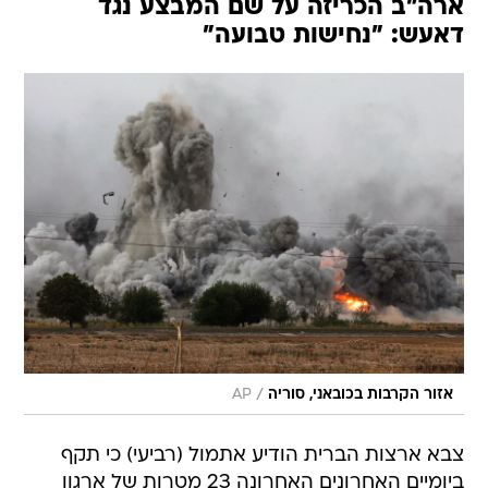
ארה"ב הכריזה על שם המבצע נגד
דאעש: "נחישות טבועה"
/
אזור הקרבות בכובאני, סוריה
AP
צבא ארצות הברית הודיע אתמול (רביעי) כי תקף
ביומיים האחרונים האחרונה 23 מטרות של ארגון