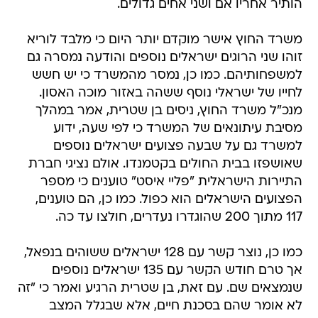
הותיר אחריו אם ושני אחים גדולים.
משרד החוץ אישר מוקדם יותר היום כי מלבד לוריא
זוהו שני הרוגים ישראלים נוספים והודעה נמסרה גם
למשפחותיהם. כמו כן, נמסר מהמשרד כי יש חשש
לחייו של ישראלי נוסף ששהה באזור מוכה האסון.
מנכ"ל משרד החוץ, ניסים בן שטרית, אמר במהלך
מסיבת עיתונאים של המשרד כי לפי שעה, ידוע
למשרד גם על שבעה פצועים ישראלים נוספים
שאושפזו בבית החולים בקטמנדו. אולם נציגי חברת
התיירות הישראלית "פליי איסט" טוענים כי מספר
הפצועים הישראלים הוא כפול. כמו כן, הם טוענים,
117 מתוך 200 שהוגדרו נעדרים, חולצו עד כה.
כמו כן, נוצר קשר עם 128 ישראלים ששוהים בנפאל,
אך טרם חודש הקשר עם 135 ישראלים נוספים
שנמצאים שם. עם זאת, בן שטרית הרגיע ואמר כי "זה
לא אומר שהם בסכנת חיים, אלא שבגלל המצב