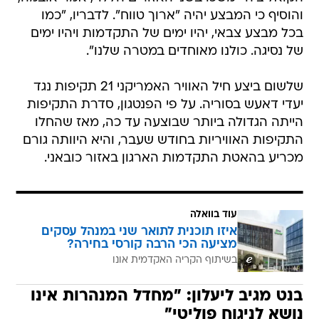
והוסיף כי המבצע יהיה "ארוך טווח". לדבריו, "כמו
בכל מבצע צבאי, יהיו ימים של התקדמות ויהיו ימים
של נסיגה. כולנו מאוחדים במטרה שלנו".
שלשום ביצע חיל האוויר האמריקני 21 תקיפות נגד
יעדי דאעש בסוריה. על פי הפנטגון, סדרת התקיפות
הייתה הגדולה ביותר שבוצעה עד כה, מאז שהחלו
התקיפות האוויריות בחודש שעבר, והיא היוותה גורם
מכריע בהאטת התקדמות הארגון באזור כובאני.
עוד בוואלה
איזו תוכנית לתואר שני במנהל עסקים
מציעה הכי הרבה קורסי בחירה?
בשיתוף הקריה האקדמית אונו
בנט מגיב ליעלון: "מחדל המנהרות אינו
נושא לניגוח פוליטי"