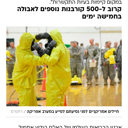
במקום קיימות בעיות התקשרות".
קרוב ל-500 קורבנות נוספים לאבולה
בחמישה ימים
/
חיילים אמריקניים לפני נסיעתם לסייע במערב אפריקה
רויטרס
ארגון הבריאות העולמי של האו"ם הודיע אתמול