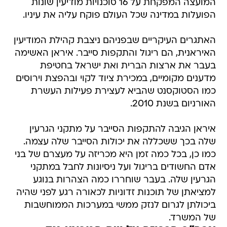
המועצה המפקחת על 16 סוכנויות מודיעין שונות
הפועלות במדינה שכל העולם פוקח עליה את עיניו.
האתגרים העיקריים שבפניהם ניצבת קהילת המודיעין
האיראנית, הם ריגול והתקפות סייבר. איראן האשימה
בעבר את ארצות הברית ואת ישראל בחטיפת
מדענים מקומיים, במכירת ציוד לקוי ובהפצת וירוסים
כמו הסטוקסנט שהביא לעצירת פעילות העשרת
האורניום בשנת 2010.
איראן הגיבה להתקפות הסייבר על מתקני הגרעין
שלה בכך ששכללה את יכולות הסייבר שלה עצמה.
כמו כן, בכל כמה זמן היא מכריזה על מעצרם של בני
אדם החשודים בריגול ועל ניסיונות לחבל במתקני
הגרעין שלה. בעבר שוחררו כמה הצהרות בנוגע
למציאתן של תוכנות זדוניות לכאורה רגע לפני שהיה
ביכולתן לגרום לנזק ממשי במערכות הממוחשבות
של המשרד.