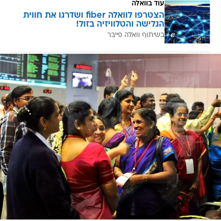
עוד בוואלה
הצטרפו לוואלה fiber ושדרגו את חווית
הגלישה והטלוויזיה בזול!
בשיתוף וואלה פייבר