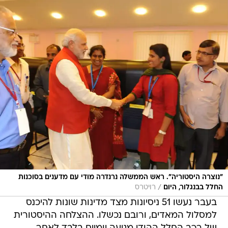
"נוצרה היסטוריה". ראש הממשלה נרנדרה מודי עם מדענים בסוכנות
/
החלל בבנגלור, היום
רויטרס
בעבר נעשו 51 ניסיונות מצד מדינות שונות להיכנס
למסלול המאדים, ורובם נכשלו. ההצלחה ההיסטורית