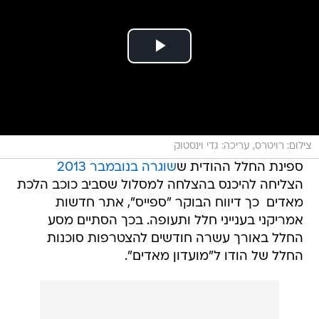
צילום: רויטרס, עריכה: גדי וינסטוק
ספינת החלל ההודית ש
שוגרה בנובמבר 2013
הצליחה להיכנס בהצלחה למסלול שסביב כוכב הלכת
מאדים  כך דיווח הבוקר "ספייס", אתר חדשות
אמריקני בענייני חלל ותעופה. בכך הסתיים מסע
החלל באורך עשרה חודשים להצטרפות סוכנות
החלל של הודו ל"מועדון מאדים".