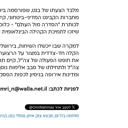
מלבד הצעתו של בנט, שפורסמה ביום
מחברות הקבינט המדיני-ביטחוני, קי
לכותרת "הסדרה מול העולם" - כלומ
שיזכו לתמיכת הקהילה הבינלאומית 
למקרה שבו ייכשלו השיחות, בירושל
הקלה חד-צדדית במצור על הרצועה ו
את חופש הפעולה של צה"ל, קיים ת
צה"ל ולתחילתו של סבב אלימות נו
ומדינות אירופה בניסיון לכפות הפ
לפניות לכתב: omri_n@walla.net.il
מלחמה בדרום
מבצא צוק איתן
נפתלי בנט
קהיר