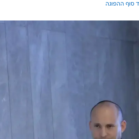
ד סוף ההפוגה