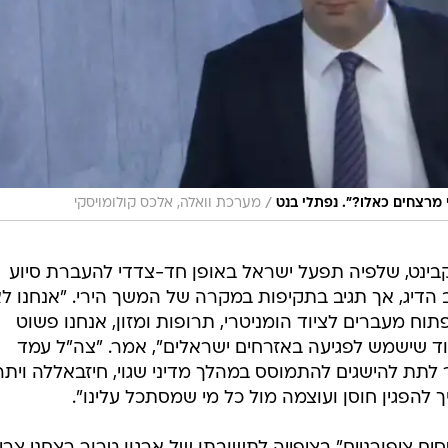
/
 מרצחים כאלו?". נפתלי בנט
מערכת וואלה, אלכס קולומויסקי
ינט, שלפיה תפעל ישראל באופן חד-צדדי להעברת סיוע
הדיג, אך תגיב בתקיפות במקרה של המשך הירי. "אנחנו ל
וח מעברים לציוד הומניטרי, תרופות ומזון, אנחנו פשוט
יוד שישמש לפגיעה באזרחים ישראלים", אמר. "צה"ל עמד
לתת להישגים להתמוסס במהלך מדיני שגוי, חיזבאללה ויתר
 להפגין חוסן ועוצמה מול כל מי שמסתכל עלינו".