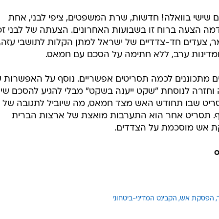
 שישי בוואלה! חדשות, שרת המשפטים, ציפי לבני, אחת
דמה הצעה ברוח זו בשבועות האחרונים. הצעתה של לבני ז
ר, צעדים חד-צדדיים של ישראל למתן הקלות לתושבי עזה,
ומדינות ערב, ללא חתימה על הסכם עם חמאס.
ים מתכוננים לכמה תסריטים אפשריים. נוסף על האפשרות 
חזרה לנוסחת "שקט ייענה בשקט" מבלי להגיע להסכם שיג
סריט שבו תחודש האש מצד חמאס, מה שיוביל לתגובה של
סף. תסריט אחר הוא התערבות מואצת של ארצות הברית
סקת אש מוסכמת על הצדדים.
הפסקת אש
הקבינט המדיני-ביטחוני