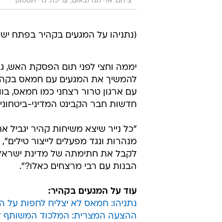
צילום: אלי מנדלבאום, עריכה: גדי וינסטוק
(נתניהו על המגעים בקהיר בפתח יש
יממה וחצי לפני תום הפסקת האש, ג
להמשיך את המגעים עם חמאס בקהיר,
עם ארגון טרור רצחני כמו חמאס, בו
חדשות חבר הקבינט המדיני-ביטחוני 
"כל נייר שיצא משיחות קהיר יגביל 
מנהרות ונגד מפעלים לייצור טילים"
לקבל את חתימתה של מדינת ישראל ע
הבנות עם רבי מרצחים כאלו?".
עוד על המגעים בקהיר:
נתניהו: חמאס לא יצליח לחפות על ה
ההצעה המצרית: המלכוד המשותף ל