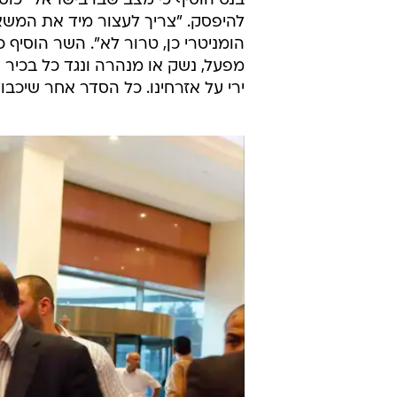
בנט הוסיף כי מצב שבו בישראל "כוסס
להיפסק. "צריך לעצור מיד את המשא 
הומניטרי כן, טרור לא". השר הוסיף 
מפעל, נשק או מנהרה ונגד כל בכיר 
ירי על אזרחינו. כל הסדר אחר שיכב