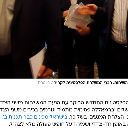
/
 השיחות. חברי המשלחת הפלסטינית לקהיר
רויטרס
ן הפלסטינים התחדש הבוקר עם הגעת המשלחות משני הצדד
ושלים וברמאללה פסימית מתמיד וגורמים בכירים משני הצד
י הצלחת המגעים. בשל כך,
בישראל מכינים כבר תכנית ב'
,
אופן חד-צדדי ושמירה על חופש פעולה מלא לצה"ל.