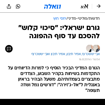
חדשות
/
פוליטי-מדיני
/
יחסי חוץ
גורם ישראלי: "סיכוי קלוש"
להסכם עד סוף ההפוגה
אבי יששכרוף, 
אמיר תיבון, 
אמיר תיבון ואבי יששכרוף 
16.8.2014 / 16:04
הגורם המדיני הבכיר הוסיף כי למרות הדיווחים על
התקדמות בשיחות בקהיר השבוע, הצדדים
מתבצרים בעמדותיהם. משעל הבהיר בראיון
באנגלית ל"אל-ג'זירה": "דורשים נמל ושדה
תעופה"