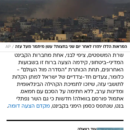
/
המראות הללו יחזרו לאחר יום שני בחצות? עשן מיתמר מעל עזה
AP
שרת המשפטים, ציפי לבני, אחת מחברות הקבינט
המדיני-ביטחוני, קידמה הצעה ברוח זו בשבועות
האחרונים, תחת הכותרת "הסדרה מול העולם" -
כלומר, צעדים חד-צדדיים של ישראל למתן הקלות
לתושבי עזה, שיזכו לתמיכת הקהילה הבינלאומית
ומדינות ערב, ללא חתימה על הסכם עם חמאס.
אתמול פורסם בוואלה! חדשות כי גם השר נפתלי
בנט, שנתפס כסמן הימני בקבינט,
מקדם הצעה דומה
.
עוד בוואלה