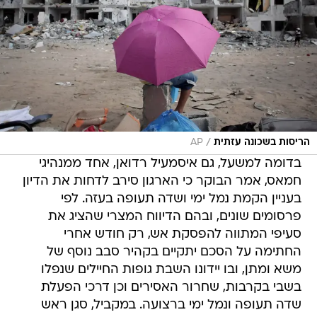
/
הריסות בשכונה עזתית
AP
בדומה למשעל, גם איסמעיל רדואן, אחד ממנהיגי
חמאס, אמר הבוקר כי הארגון סירב לדחות את הדיון
בעניין הקמת נמל ימי ושדה תעופה בעזה. לפי
פרסומים שונים, ובהם הדיווח המצרי שהציג את
סעיפי המתווה להפסקת אש, רק חודש אחרי
החתימה על הסכם יתקיים בקהיר סבב נוסף של
משא ומתן, ובו יידונו השבת גופות החיילים שנפלו
בשבי בקרבות, שחרור האסירים וכן דרכי הפעלת
שדה תעופה ונמל ימי ברצועה. במקביל, סגן ראש