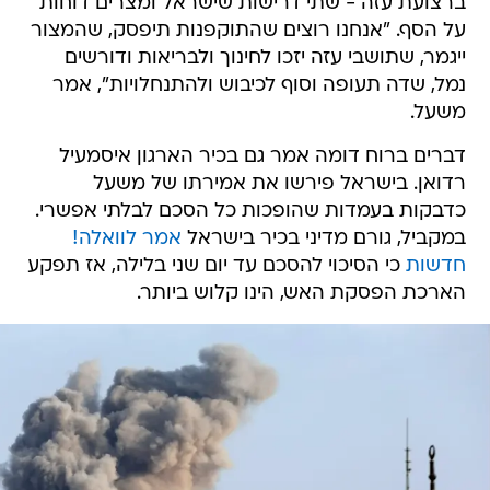
ברצועת עזה - שתי דרישות שישראל ומצרים דוחות
על הסף. "אנחנו רוצים שהתוקפנות תיפסק, שהמצור
ייגמר, שתושבי עזה יזכו לחינוך ולבריאות ודורשים
נמל, שדה תעופה וסוף לכיבוש ולהתנחלויות", אמר
משעל.
דברים ברוח דומה אמר גם בכיר הארגון איסמעיל
רדואן. בישראל פירשו את אמירתו של משעל
כדבקות בעמדות שהופכות כל הסכם לבלתי אפשרי.
במקביל, גורם מדיני בכיר בישראל
אמר לוואלה!
חדשות
כי הסיכוי להסכם עד יום שני בלילה, אז תפקע
הארכת הפסקת האש, הינו קלוש ביותר.