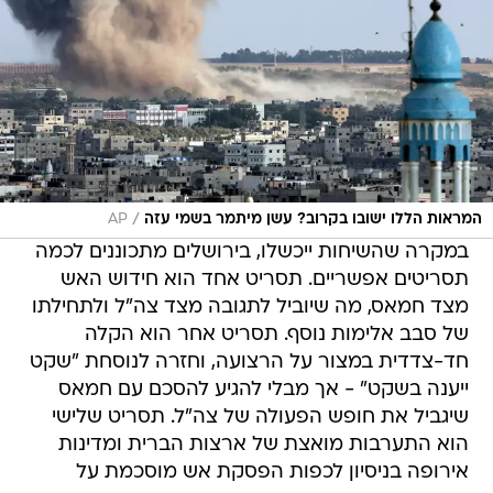
/
המראות הללו ישובו בקרוב? עשן מיתמר בשמי עזה
AP
במקרה שהשיחות ייכשלו, בירושלים מתכוננים לכמה
תסריטים אפשריים. תסריט אחד הוא חידוש האש
מצד חמאס, מה שיוביל לתגובה מצד צה"ל ולתחילתו
של סבב אלימות נוסף. תסריט אחר הוא הקלה
חד-צדדית במצור על הרצועה, וחזרה לנוסחת "שקט
ייענה בשקט" - אך מבלי להגיע להסכם עם חמאס
שיגביל את חופש הפעולה של צה"ל. תסריט שלישי
הוא התערבות מואצת של ארצות הברית ומדינות
אירופה בניסיון לכפות הפסקת אש מוסכמת על