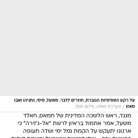
על רקע הפסימיות הגוברת, חוזרים לדבר. משעל, סיסי, נתניהו ואבו
/
מאזן
מערכת וואלה, צילום מסך
מנגד, ראש הלשכה המדינית של חמאס, חאלד
משעל, אמר אתמול בראיון לרשת "אל-ג'זירה" כי
ארגונו יתעקש על הקמת נמל ימי ושדה תעופה