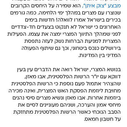
מבצע "צוק איתן",
הוא שמירה על היחסים הקרובים
שנוצרו עם מצרים במהלך ימי הלחימה. כמה גורמים
בכירים בישראל אמרו לוואלה! חדשות בימים
האחרונים כי ישראל לא תנקוט בצעדים חד-צדדיים
לפני שמהלך התיווך המצרי ימצה את עצמו. הפעילות
המצרית למניעת הברחות נשק לעזה נתפסת
בירושלים כנכס ביטחוני, וכך גם שיתוף הפעולה
המדיני בין המדינות.
בנושא המצרי, ישראל רואה את הדברים עין בעין
דווקא עם יו"ר הרשות הפלסטינית, אבו מאזן,
שהצהיר אתמול פעם נוספת כי הרשות הפלסטינית
מחויבת ליוזמת הפסקת האש המצרית, ואינה מכירה
ביוזמות אחרות. אבו מאזן ונשיא מצרים סיסי נהנים
מיחסי אמון והערכה, ושניהם מעוניינים לסיים את
הסבב הנוכחי כאשר הרשות הפלסטינית מתחזקת
על חשבון חמאס.