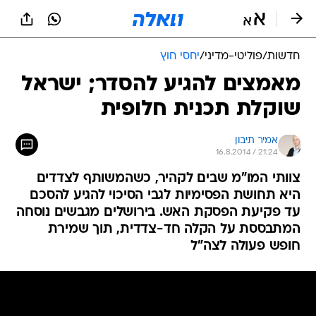
חדשות
/
פוליטי-מדיני
/
יחסי חוץ
מאמצים להגיע להסדר; ישראל
שוקלת תכנית חלופית
אמיר תיבון
16.8.2014 / 21:24
צוותי המו"מ שבים לקהיר, כשהמשותף לצדדים
היא תחושת הפסימיות לגבי הסיכוי להגיע להסכם
עד פקיעת הפסקת האש. בירושלים מגבשים נוסחה
המתבססת על הקלה חד-צדדית, תוך שמירת
חופש פעולה לצה"ל