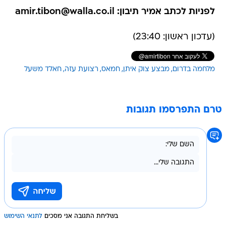
לפניות לכתב אמיר תיבון: amir.tibon@walla.co.il
(עדכון ראשון: 23:40)
מלחמה בדרום
מבצע צוק איתן
חמאס
רצועת עזה
חאלד משעל
טרם התפרסמו תגובות
בשליחת התגובה אני מסכים
לתנאי השימוש