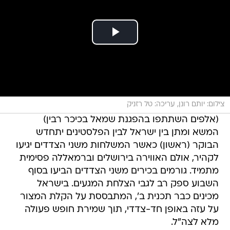
צילום: יותם רונן, עריכה: טל רזניק
(אלפים השתתפו בהפגנת שמאל בכיכר רבין)
המשא ומתן בין ישראל לבין הפלסטינים יתחדש
הבוקר (ראשון) כאשר המשלחות משני הצדדים יגיעו
לקהיר, אולם האווירה בירושלים וברמאללה פסימית
מתמיד. גורמים בכירים משני הצדדים הביעו בסוף
השבוע ספק רב לגבי הצלחת המגעים. בישראל
מכינים כבר תכנית ב', המתבססת על הקלת המצור
על עזה באופן חד-צדדי, תוך שמירת חופש פעולה
מלא לצה"ל.