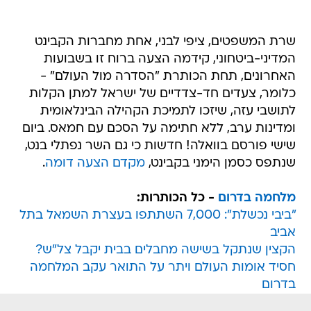
שרת המשפטים, ציפי לבני, אחת מחברות הקבינט
המדיני-ביטחוני, קידמה הצעה ברוח זו בשבועות
האחרונים, תחת הכותרת "הסדרה מול העולם" -
כלומר, צעדים חד-צדדיים של ישראל למתן הקלות
לתושבי עזה, שיזכו לתמיכת הקהילה הבינלאומית
ומדינות ערב, ללא חתימה על הסכם עם חמאס. ביום
שישי פורסם בוואלה! חדשות כי גם השר נפתלי בנט,
שנתפס כסמן הימני בקבינט,
מקדם הצעה דומה
.
מלחמה בדרום
- כל הכותרות:
"ביבי נכשלת": 7,000 השתתפו בעצרת השמאל בתל
אביב
הקצין שנתקל בשישה מחבלים בבית יקבל צל"ש?
חסיד אומות העולם ויתר על התואר עקב המלחמה
בדרום