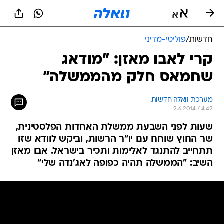
חדשות
/
פוליטי-מדיני
קרי לאבו מאזן: "מודאג
שחמאס חלק מהממשלה"
מערכת וואלה חדשות
2.6.2014 / 4:42
שעות לפני השבעת ממשלת האחדות הפלסטינית,
שר החוץ שוחח עם יו"ר הרשות, וביקש לוודא שזו
תתחייב להתנגד לאלימות ותכיר בישראל. אבו מאזן
השיב: "הממשלה תהיה כפופה לאג'נדה שלי"