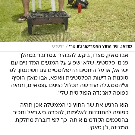
/
מודאג. שר החוץ האמריקני ג'ון קרי
רויטרס
אבו מאזן, מצדו, ביקש להבהיר שמדובר במהלך
פנים-פלסטיני, שלא ישפיע על המגעים המדיניים עם
ישראל, או על היחסים הדיפלומטיים עם וושינגטון. לפי
סוכנות הידיעות הפלסטינית וואפא, אבו מאזן הוסיף
ש"הממשלה החדשה תכלול נציגים עצמאיים, ותהיה
כפופה לאג'נדה הפוליטית שלי".
הוא הרגיע את שר החוץ כי הממשלה אכן תהיה
כפופה להתנגדות לאלימות, להכרה בישראל ותכיר
בהסכמים הקודמים איתה  כך לפי דוברת מחלקת
המדינה, ג'ן סאקי.