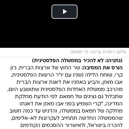
צילום: רויטרס, עריכה: גדי וינסטוק
(נתניהו: לא להכיר בממשלה הפלסטינית)
הורס את המסיבה:
שר החוץ של ארצות הברית, ג'ון
קרי, שוחח הלילה (שני) עם יו"ר הרשות הפלסטינית,
אבו מאזן, והביע באוזניו את דאגת ארצות הברית
מהרכב ממשלת האחדות הפלסטינית שתושבע היום,
שתכלול גם נציגים של חמאס. לפי הודעת מחלקת
המדינה, "קרי השמיע בפני אבו מאזן את דאגתו
מחלקה של חמאס בממשלה, והדגיש עד כמה חשוב
שהממשלה החדשה תתחייב לעקרונות לא-אלימים,
להכרה בישראל, ולאישרור ההסכמים הקודמים