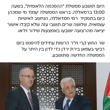
היום תושבע ממשלת "ההסכמה הלאומית", בשעה
13:00 ברמאללה. בראש הממשלה יעמוד מי שמכהן
כיום בתפקיד  רמי חמדאללה, הנחשב לאישיות
עצמאית. שלושה שרים תושבי עזה שלא קיבלו אישור
יציאה מהרצועה יושבעו באמצעות שידור וידאו.
שר החוץ קרי ויו"ר הרשות עתידים להיפגש ביום
רביעי בעמאן בירת ירדן כדי לדון בין היתר על
הממשלה החדשה שתושבע.