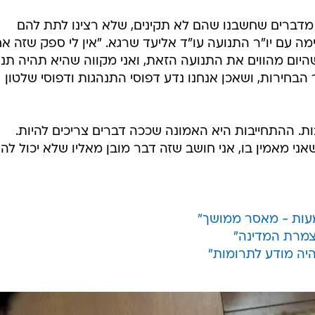
 מדברים שחשבנו שהם לא תקינים, שלא רצינו לתת להם
 עם יו"ר התנועה עו"ד אליעד שרגא. "אין לי ספק שזה א
ום מהווים את התנועה הזאת, ואני מקווה שהיא תהיה תנו
הבחירות, ושאכן אנחנו נדע דפוסי התנהגות ודפוסי שלטון
ת. ההתחייבות היא האמונה שככה דברים צריכים להיות.
ני מאמין בו, אני חושב שזה דבר מובן מאליו שלא יכול להי
ות - מאסר ממושך"
צמרת המדינה"
היה מודע לתרומות"