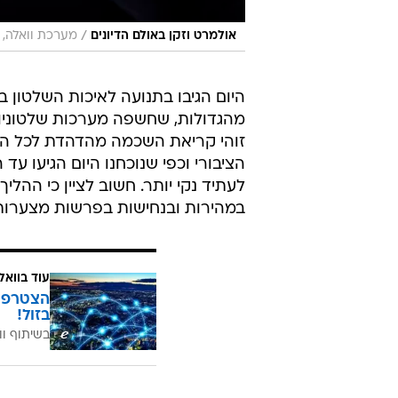
/
אולמרט וזקן באולם הדיונים
מערכת וואלה, 
היום הגיבו בתנועה לאיכות השלטון 
מהגדולות, שחשפה מערכות שלטוניות
זוהי קריאת השכמה מהדהדת לכל הא
הציבורי וכפי שנוכחנו היום הגיעו עד
לעתיד נקי יותר. חשוב לציין כי הה
במהירות ובנחישות בפרשות מצערות מ
עוד בוואל
בזול!
בשיתוף וו