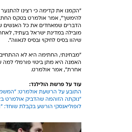
"הקמנו את קדימה כי רצינו להתנער
להימשך", אמר אולמרט בטקס החתימה
הדברים שמאחדים את כל האנשים שהי
מובילה במדינת ישראל בעתיד, לאחר 
שיהוו בסיס לחיקוי ובסיס לגאווה".
"מבחינתי, החתימה היא לא ההתחייבו
האמנה היא מתן ביטוי פורמלי למה שא
אחרת", אמר אולמרט.
עוד על פרשת הולילנד:
התובע על הרשעת אולמרט: "המשמע
"נוקתה הזוהמה שהדביק אולמרט ב
לופוליאנסקי הורשע בקבלת שוחד: "