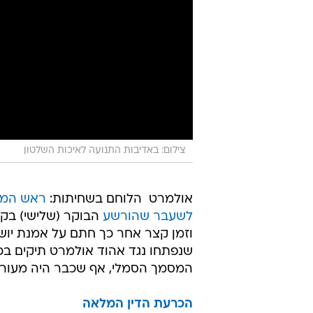
צילום: באדיבות התנועה לאיכות השלטון
אולמרט  הלוחם בשחיתות:
ראש המ
לשעבר שהורשע
וזמן קצר אחר כך חתם על אמנת יושר
שנפתחו נגד אהוד אולמרט תיקים 
המסמך הסמלי, אף שכבר היה מעורב 
הכרעת הדין המלאה