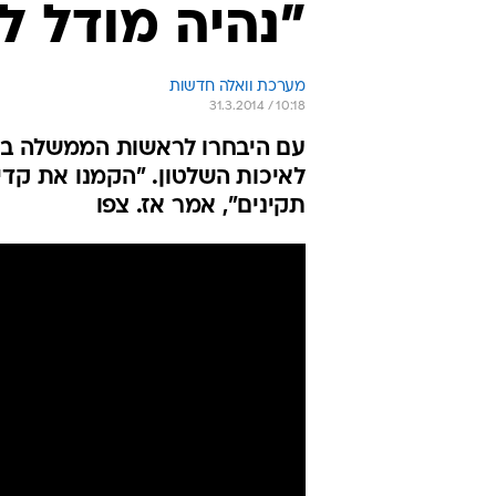
"נהיה מודל לח
מערכת וואלה חדשות
31.3.2014 / 10:18
לאיכות השלטון. "הקמנו את קד
תקינים", אמר אז. צפו