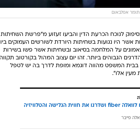
תומר אפלבאום
בסיפוק לנוכח הכרעת הדין והביעו זעזוע מ"פרשת השחיתות
 אשר היו נגועות בשחיתות היורדת לשורשים העמוקים ביות
מונים על המלחמה בסיאוב ובשחיתות אשר פשו בשירות
 הדרגים הגבוהים ביותר. זהו יום עצוב המהול בקורטוב תקווה
ליך בבית המשפט מהווה דוגמא ומופת לדרך בה יש לטפל
עין אלו".
ה
הצטרפו לוואלה fiber ושדרגו את חווית הגלישה והטלוויזיה
אלה פייבר