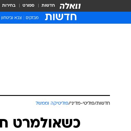
חדשות
ספורט
בחירות
חדשות
מבזקים
צבא וביטחון
חדשות
/
פוליטי-מדיני
/
פוליטיקה וממשל
כשאולמרט חת