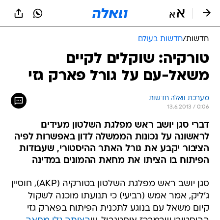
חדשות
/
חדשות בעולם
טורקיה: שוקלים לקיים
משאל-עם על גורל פארק גזי
מערכת וואלה חדשות
13.6.2013 / 0:06
דברי סגן יושב ראש מפלגת השלטון מעידים
לראשונה על נכונות הממשלה לדון באפשרות לפיה
הציבור יקבע את גורל האתר ההיסטורי, שעבודות
הפיתוח בו הציתו את מחאת ההמונים במדינה
סגן יושב ראש מפלגת השלטון בטורקיה (AKP), חוסיין
ג'ליק, אמר אמש (רביעי) כי תנועתו מוכנה לשקול
קיום משאל עם בנוגע לתכנית הפיתוח בפארק גזי