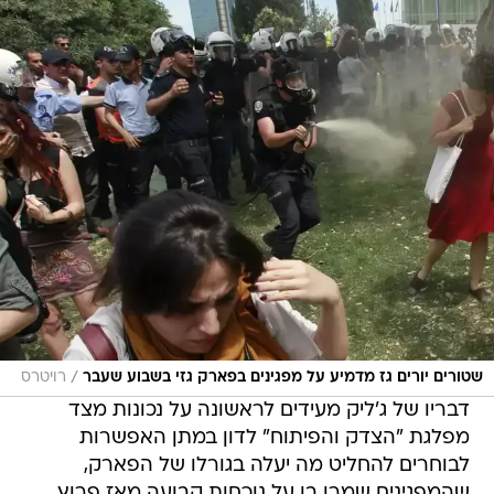
/
שטורים יורים גז מדמיע על מפגינים בפארק גזי בשבוע שעבר
רויטרס
דבריו של ג'ליק מעידים לראשונה על נכונות מצד
מפלגת "הצדק והפיתוח" לדון במתן האפשרות
לבוחרים להחליט מה יעלה בגורלו של הפארק,
שהמפגינים שמרו בו על נוכחות קבועה מאז פרוץ