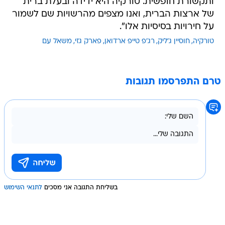
ותקשורת חופשית. טורקיה היא ידידה ובעלת ברית
של ארצות הברית, ואנו מצפים מהרשויות שם לשמור
על חירויות בסיסיות אלו".
טורקיה
חוסיין ג'ליק
רג'פ טייפ ארדואן
פארק גזי
משאל עם
טרם התפרסמו תגובות
בשליחת התגובה אני מסכים
לתנאי השימוש