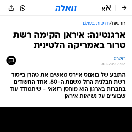
חדשות
/
חדשות בעולם
ארגנטינה: איראן הקימה רשת
טרור באמריקה הלטינית
רויטרס
30.5.2013 / 6:51
התובע של בואנוס איירס מאשים את טהרן בייסוד
רשת חבלנית החל משנות ה-80. אחד החשודים
בחברות בארגון הוא מוחסן רזאאי - שיתמודד עוד
שבועיים על נשיאות איראן