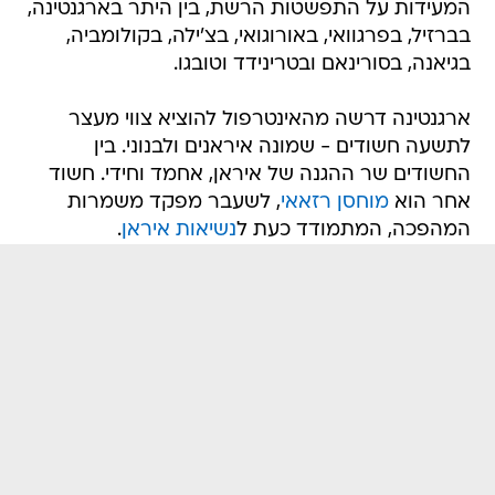
המעידות על התפשטות הרשת, בין היתר בארגנטינה,
בברזיל, בפרגוואי, באורוגואי, בצ'ילה, בקולומביה,
בגיאנה, בסורינאם ובטרינידד וטובגו.
ארגנטינה דרשה מהאינטרפול להוציא צווי מעצר
לתשעה חשודים - שמונה איראנים ולבנוני. בין
החשודים שר ההגנה של איראן, אחמד וחידי. חשוד
אחר הוא
מוחסן רזאאי
, לשעבר מפקד משמרות
המהפכה, המתמודד כעת ל
נשיאות איראן
.