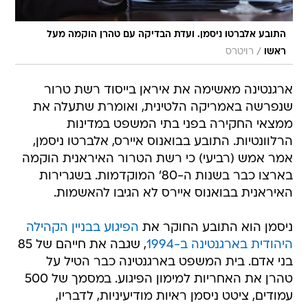
התובע אלברטו ניסמן. ועדת הבדיקה עם טהרן הוקמה מעל
/
ראשו
רויטרס
ארגנטינה מאשימה את איראן בייסוד רשת טרור
שנפרשה באמריקה הלטינית, ואומרת שתעלה את
ממצאי החקירה בפני בתי המשפט במדינות
הרלוונטיות. התובע בבואנוס איירס, אלברטו ניסמן,
אמר אמש (רביעי) כי רשת הטרור האיראנית הוקמה
בארצו כבר בשנות ה-80' המוקדמות. בשגרירות
האיראנית בבואנוס איירס לא הגיבו להאשמות.
ניסמן הוא התובע החוקר את
הפיגוע בבניין הקהילה
היהודית בארגנטינה ב-1994
, שגבה את חייהם של 85
בני אדם. בית המשפט בארגנטינה כבר הטיל על
טהרן את האחריות למימון הפיגוע. במסמך של 500
עמודים, ציטט ניסמן ראיות מודיעיניות, לדבריו,