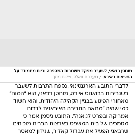
מוחסן רזאאי, לשעבר מפקד משמרות המהפכה וכיום מתמודד על
/
הנשיאות באיראן
מערכת וואלה, צילום מסך
לדברי התובע הארגנטינאי, נספח התרבות לשעבר
בשגרירות בבואנוס איירס, מוחסן רבאני, הוא "המוח"
מאחורי הפיגוע בבניין הקהילה היהודית, והוא חשוד
כמי שהיה "מתאם החדירה האיראנית לדרום
אמריקה ובפרט לגיאנה". התובע ניסמן אמר כי
מסמכים של בית המשפט בארצות הברית מוכיחים
שרבאני הפעיל את עבדול קאדיר, שנידון למאסר