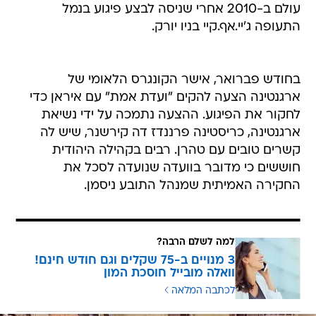
עולם ב-2010 אחרי שניסה לבצע פיגוע בנמל
התעופה ג'יי.אף.קיי בניו יורק.
בחודש פברואר, אישר הקונגרס הלאומי של
ארגנטינה הצעה להקים "ועדת אמת" עם איראן כדי
לחקור את הפיגוע. ההצעה נתמכה על ידי נשיאת
ארגנטינה, כריסטינה פרננדז דה קירשנר, שיש לה
קשרים טובים עם טהרן. רבים בקהילה היהודית
חוששים כי מדובר בוועדה שנועדה לסכל את
החקירה האמיתית שמנהל התובע ניסמן.
למה לשלם הרבה?
3 מנויים ב-75 שקלים וגם חודש חינם!
וואלה מובייל חוסכת המון
לכתבה המלאה