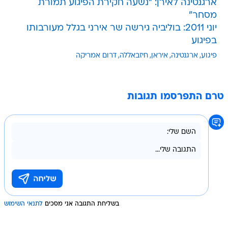
ארגנטינה לאירן: "נשעה חקירת הפיגוע תמורת
מסחר"
יוני 2011: בוליביה גירשה שר אירני בגלל מעורבותו
בפיגוע
פיגוע
ארגנטינה
איראן
חיזבאללה
דרום אמריקה
טרם התפרסמו תגובות
בשליחת התגובה אני מסכים
לתנאי השימוש