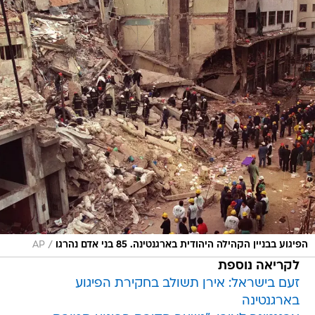
/
הפיגוע בבניין הקהילה היהודית בארגנטינה. 85 בני אדם נהרגו
AP
לקריאה נוספת
זעם בישראל: אירן תשולב בחקירת הפיגוע
בארגנטינה