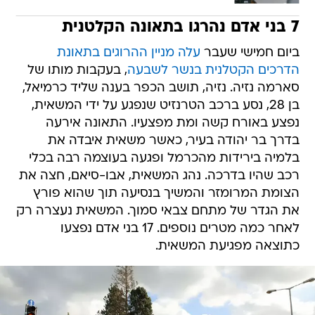
7 בני אדם נהרגו בתאונה הקלטנית
ביום חמישי שעבר
עלה מניין ההרוגים בתאונת
הדרכים הקטלנית בנשר לשבעה
, בעקבות מותו של
סארמה נזיה. נזיה, תושב הכפר בענה שליד כרמיאל,
בן 28, נסע ברכב הטרנזיט שנפגע על ידי המשאית,
נפצע באורח קשה ומת מפצעיו. התאונה אירעה
בדרך בר יהודה בעיר, כאשר משאית איבדה את
בלמיה בירידות מהכרמל ופגעה בעוצמה רבה בכלי
רכב שהיו בדרכה. נהג המשאית, אבו-סיאם, חצה את
הצומת המרומזר והמשיך בנסיעה תוך שהוא פורץ
את הגדר של מתחם צבאי סמוך. המשאית נעצרה רק
לאחר כמה מטרים נוספים. 17 בני אדם נפצעו
כתוצאה מפגיעת המשאית.