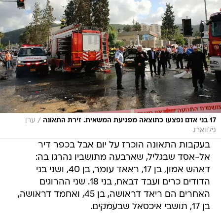
/
17 בני אדם נפצעו כתוצאה מפגיעת המשאית. זירת התאונה
ערן
גילווארג
בעקבות התאונה הוכרז על יום אבל בכפר דיר
אל-אסד שבגליל, שארבעה מתושביו נהרגו בה:
דאהש אמון, בן 17, ראאד עומר, בן 40, ושני בני
הדודים כרים ועבד דבאח, בני 18. שני ההרוגים
האחרים הם ריאד דראושה, בן 45, ואחמד דראושה,
בן 17, תושבי איכסאל שבעמקים.