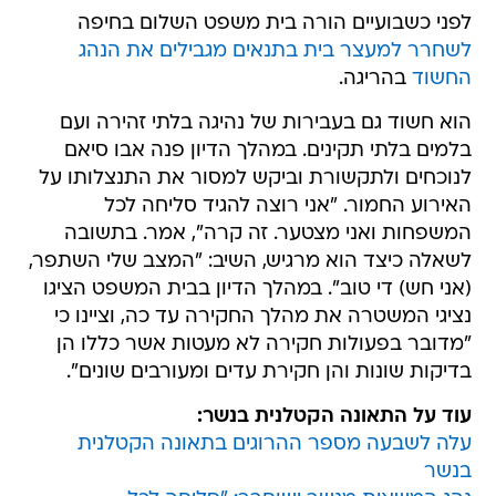
לפני כשבועיים הורה בית משפט השלום בחיפה
לשחרר למעצר בית בתנאים מגבילים את הנהג
החשוד
בהריגה.
הוא חשוד גם בעבירות של נהיגה בלתי זהירה ועם
בלמים בלתי תקינים. במהלך הדיון פנה אבו סיאם
לנוכחים ולתקשורת וביקש למסור את התנצלותו על
האירוע החמור. "אני רוצה להגיד סליחה לכל
המשפחות ואני מצטער. זה קרה", אמר. בתשובה
לשאלה כיצד הוא מרגיש, השיב: "המצב שלי השתפר,
(אני חש) די טוב". במהלך הדיון בבית המשפט הציגו
נציגי המשטרה את מהלך החקירה עד כה, וציינו כי
"מדובר בפעולות חקירה לא מעטות אשר כללו הן
בדיקות שונות והן חקירת עדים ומעורבים שונים".
עוד על התאונה הקטלנית בנשר:
עלה לשבעה מספר ההרוגים בתאונה הקטלנית
בנשר