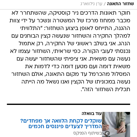
/
שחזור התאונה
ערן גילווארג
חוקר תאונות הדרכים ניר קוסטיקה, שהשתחרר לא
מכבר ממחוז מרכז של המשטרה ונשכר על ידי צוות
ההגנה, התייחס לאופן ביצוע השחזור: "התלוויתי
למהלך החקירה והשחזור שנעשה קצין הבוחנים עם
הנהג. אני בשלב ראשוני של החקירה, רק אתמול
נכנסתי לעובי הקורה. כפי שראיתי, השחזור עצמו לא
נעשה עם משאית. אני ציפיתי שהשחזור יעשה עם
משאית דומה ועם מטען דומה כדי לדמות את
המסלול מהכרמל עד מקום התאונה, אולם השחזור
נעשה במכוניתו של הקצין ואנו נשאל מה הייתה
תכלית השחזור הזה".
עוד בוואלה
שוקלים לקחת הלוואה אך מפחדים?
המדריך לצעדים פיננסים חכמים
בשיתוף הפניקס