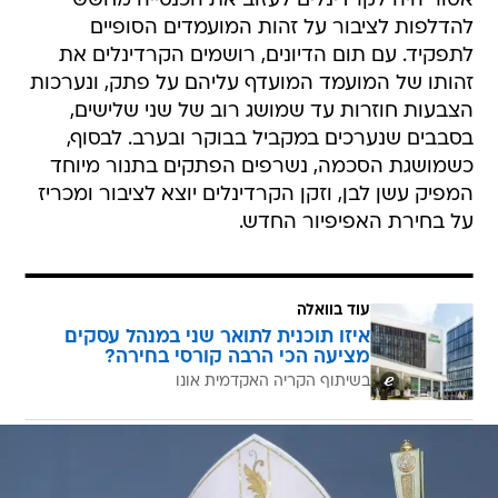
אסור היה לקרדינלים לעזוב את הכנסייה מחשש
להדלפות לציבור על זהות המועמדים הסופיים
לתפקיד. עם תום הדיונים, רושמים הקרדינלים את
זהותו של המועמד המועדף עליהם על פתק, ונערכות
הצבעות חוזרות עד שמושג רוב של שני שלישים,
בסבבים שנערכים במקביל בבוקר ובערב. לבסוף,
כשמושגת הסכמה, נשרפים הפתקים בתנור מיוחד
המפיק עשן לבן, וזקן הקרדינלים יוצא לציבור ומכריז
על בחירת האפיפיור החדש.
עוד בוואלה
איזו תוכנית לתואר שני במנהל עסקים
מציעה הכי הרבה קורסי בחירה?
בשיתוף הקריה האקדמית אונו