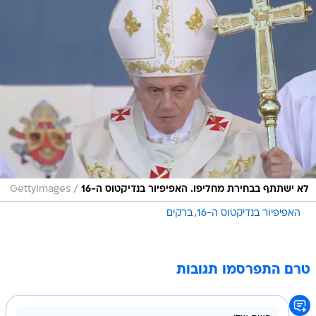
/
לא ישתתף בבחירת מחליפו. האפיפיור בנדיקטוס ה-16
GettyImages
האפיפיור בנדיקטוס ה-16
ברקים
טרם התפרסמו תגובות