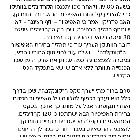
בשעה 19:00, ולאחר מכן יתכנסו הקרדינלים בוותיקן
כדי להצביע על זהות האפיפיור הבא. דובר הוותיקן,
האב פדריקו, אמר כי האפיפיור - יוזף רצינגר - לא
ישתתף בהליך הבחירה, שכן רק הקרדינלים שגילם
80 ומטה רשאים להשתתף בהצבעה.
דובר הוותיקן העריך עוד כי תהליך בחירת האפיפיור
- ה"קונקלבה" - יושלם עוד לפני סוף החודש הבא,
במטרה לצמצם עד כמה שניתן את פרק הזמן שבו
הכנסייה תיוותר ללא אדם שיישא בתפקיד הכס
הקדוש.
טרם ברור מתי ייערך טקס ה"קונקלבה", שכן בדרך
כלל הוא נערך בכפוף להלוויה של האפיפיור המנוח
ואחרי תקופת האבל על מותו. כך או כך, בטקס
בחירת האפיפיור הבא ישתתפו כ-120 קרדינלים,
המתאספים בקפלה הסיסטינית בקריית הוותיקן
להצבעה החשאית. בעבר דווח כי במהלך הדיונים